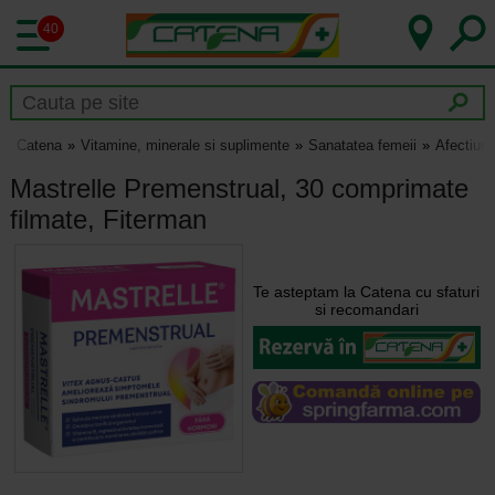
40
Catena
Vitamine, minerale si suplimente
Sanatatea femeii
Afectiuni
Mastrelle Premenstrual, 30 comprimate
filmate, Fiterman
Te asteptam la Catena cu sfaturi
si recomandari