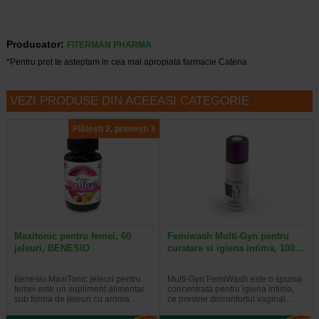
Producator:
FITERMAN PHARMA
*Pentru pret te asteptam in cea mai apropiata farmacie Catena
VEZI PRODUSE DIN ACEEASI CATEGORIE
Plătești 2, primești 3
Maxitonic pentru femei, 60
Femiwash Multi-Gyn pentru
jeleuri, BENESIO
curatare si igiena intima, 100…
Benesio MaxiTonic jeleuri pentru
Multi-Gyn FemiWash este o spuma
femei este un supliment alimentar
concentrata pentru igiena intima,
sub forma de jeleuri cu aroma…
ce previne disconfortul vaginal…