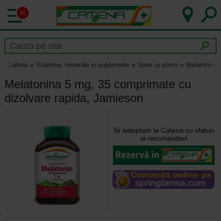
40
Catena
Vitamine, minerale si suplimente
Stres si somn
Melatonina 
Melatonina 5 mg, 35 comprimate cu
dizolvare rapida, Jamieson
Te asteptam la Catena cu sfaturi
si recomandari