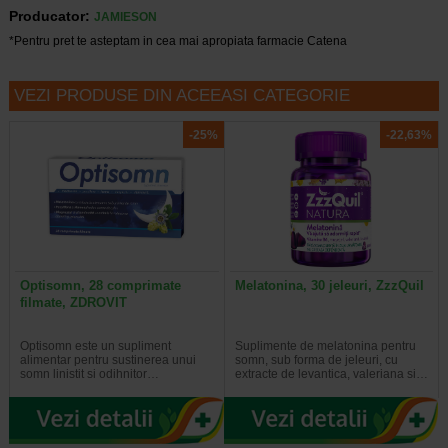
Producator:
JAMIESON
*Pentru pret te asteptam in cea mai apropiata farmacie Catena
VEZI PRODUSE DIN ACEEASI CATEGORIE
-25%
-22,63%
Optisomn, 28 comprimate
Melatonina, 30 jeleuri, ZzzQuil
filmate, ZDROVIT
Optisomn este un supliment
Suplimente de melatonina pentru
alimentar pentru sustinerea unui
somn, sub forma de jeleuri, cu
somn linistit si odihnitor…
extracte de levantica, valeriana si…