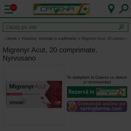
40
Catena
Vitamine, minerale si suplimente
Migrenyr Acut, 20 comprimat
Migrenyr Acut, 20 comprimate,
Nyrvusano
Te asteptam la Catena cu sfaturi
si recomandari