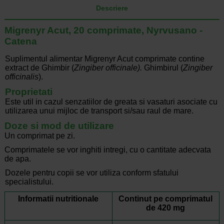
Descriere
Migrenyr Acut, 20 comprimate, Nyrvusano -
Catena
Suplimentul alimentar Migrenyr Acut comprimate contine
extract de Ghimbir (
Zingiber officinale).
Ghimbirul (
Zingiber
officinalis
).
Proprietati
Este util in cazul senzatiilor de greata si vasaturi asociate cu
utilizarea unui mijloc de transport si/sau raul de mare.
Doze si mod de utilizare
Un comprimat pe zi.
Comprimatele se vor inghiti intregi, cu o cantitate adecvata
de apa.
Dozele pentru copii se vor utiliza conform sfatului
specialistului.
Informatii nutritionale
Continut pe comprimatul
de 420 mg