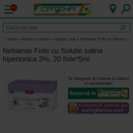
40
Catena
Mama si copilul
Ingrijire copii
Nebianax Fiole cu Solutie sali
Nebianax Fiole cu Solutie salina
hipertonica 3%, 20 fiole*5ml
Te asteptam la Catena cu sfaturi
si recomandari