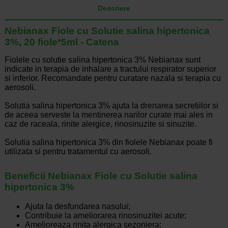
Descriere
Nebianax Fiole cu Solutie salina hipertonica
3%, 20 fiole*5ml - Catena
Fiolele cu solutie salina hipertonica 3% Nebianax sunt
indicate in terapia de inhalare a tractului respirator superior
si inferior. Recomandate pentru curatare nazala si terapia cu
aerosoli.
Solutia salina hipertonica 3% ajuta la drenarea secretiilor si
de aceea serveste la mentinerea narilor curate mai ales in
caz de raceala, rinite alergice, rinosinuzite si sinuzite.
Solutia salina hipertonica 3% din fiolele Nebianax poate fi
utilizata si pentru tratamentul cu aerosoli.
Beneficii Nebianax Fiole cu Solutie salina
hipertonica 3%
Ajuta la desfundarea nasului;
Contribuie la ameliorarea rinosinuzitei acute;
Amelioreaza rinita alergica sezoniera;