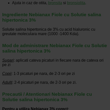
Ajuta in caz de otita,
bronsita
si
bronsiolita
.
Ingrediente Nebianax Fiole cu Solutie salina
hipertonica 3%
Solutie salina hipertonica de 3% cu acid hialuronic cu
greutate moleculara mare (1000 -1400 Kda).
Mod de administrare Nebianax Fiole cu Solutie
salina hipertonica 3%
Sugari
: aplicati cateva picaturi in fiecare nara de cateva ori
pe zi
Copii
: 1-3 picaturi pe nara, de 2-3 ori pe zi
Adulti
: 2-4 picaturi pe nara, de 2-3 ori pe zi.
Precautii / Atentionari Nebianax Fiole cu
Solutie salina hipertonica 3%
Pentru a utiliza Nebianax 3% corect: