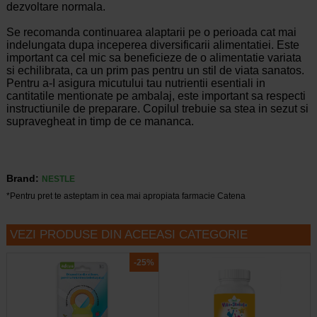
dezvoltare normala.
Se recomanda continuarea alaptarii pe o perioada cat mai
indelungata dupa inceperea diversificarii alimentatiei. Este
important ca cel mic sa beneficieze de o alimentatie variata
si echilibrata, ca un prim pas pentru un stil de viata sanatos.
Pentru a-I asigura micutului tau nutrientii esentiali in
cantitatile mentionate pe ambalaj, este important sa respecti
instructiunile de preparare. Copilul trebuie sa stea in sezut si
supravegheat in timp de ce mananca.
Brand:
NESTLE
*Pentru pret te asteptam in cea mai apropiata farmacie Catena
VEZI PRODUSE DIN ACEEASI CATEGORIE
-25%