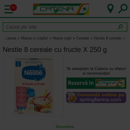
40
Catena
Mama si copilul
Hrana copii
Cereale
Nestle 8 cereale cu f
Nestle 8 cereale cu fructe X 250 g
Te asteptam la Catena cu sfaturi
si recomandari
Descriere