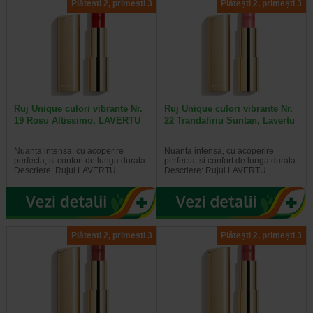
Plătești 2, primești 3
Plătești 2, primești 3
Ruj Unique culori vibrante Nr.
Ruj Unique culori vibrante Nr.
19 Rosu Altissimo, LAVERTU
22 Trandafiriu Suntan, Lavertu
Nuanta intensa, cu acoperire
Nuanta intensa, cu acoperire
perfecta, si confort de lunga durata
perfecta, si confort de lunga durata
Descriere: Rujul LAVERTU…
Descriere: Rujul LAVERTU…
Plătești 2, primești 3
Plătești 2, primești 3