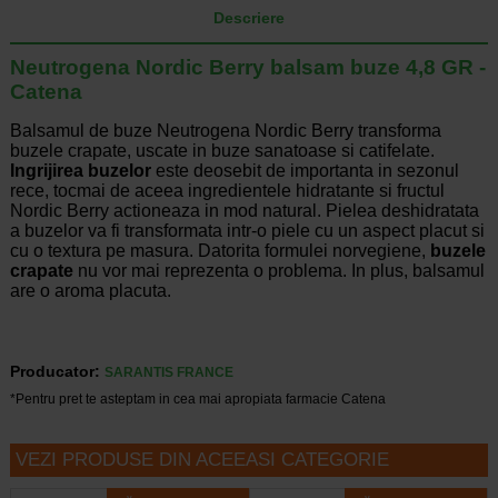
Descriere
Neutrogena Nordic Berry balsam buze 4,8 GR -
Catena
Balsamul de buze Neutrogena Nordic Berry transforma
buzele crapate, uscate in buze sanatoase si catifelate.
Ingrijirea buzelor
este deosebit de importanta in sezonul
rece, tocmai de aceea ingredientele hidratante si fructul
Nordic Berry actioneaza in mod natural. Pielea deshidratata
a buzelor va fi transformata intr-o piele cu un aspect placut si
cu o textura pe masura. Datorita formulei norvegiene,
buzele
crapate
nu vor mai reprezenta o problema. In plus, balsamul
are o aroma placuta.
Producator:
SARANTIS FRANCE
*Pentru pret te asteptam in cea mai apropiata farmacie Catena
VEZI PRODUSE DIN ACEEASI CATEGORIE