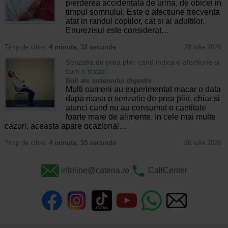
pierderea accidentala de urina, de obicei in
timpul somnului. Este o afectiune frecventa
atat in randul copiilor, cat si al adultilor.
Enurezisul este considerat…
Timp de citire:
4 minute, 32 secunde
28 iulie 2026
Senzatia de prea plin: cand indica o afectiune si
cum o tratati
Boli ale sistemului digestiv
Multi oameni au experimentat macar o data
dupa masa o senzatie de prea plin, chiar si
atunci cand nu au consumat o cantitate
foarte mare de alimente. In cele mai multe
cazuri, aceasta apare ocazional…
Timp de citire:
4 minute, 55 secunde
26 iulie 2026
infoline@catena.ro
CallCenter