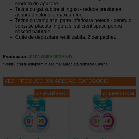
modern de apucare;
Tetina cu gat subtire si ingust - reduce presiunea
asupra dintilor si a maxilarului;
Tetina cu varf plat si parte inferioara neteda - pentru o
senzatie placuta in gura si suficient spatiu pentru
miscari naturale;
Cutie de depozitare reutilizabila, 2 per pachet.
Producator:
MAPA GMBH GERMANY
*Pentru pret te asteptam in cea mai apropiata farmacie Catena
VEZI PRODUSE DIN ACEEASI CATEGORIE
2 + Bavetă silicon
2 + Bavetă silicon