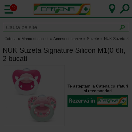
40
Catena
Mama si copilul
Accesorii hranire
Suzete
NUK Suzeta Signa
NUK Suzeta Signature Silicon M1(0-6l),
2 bucati
Te asteptam la Catena cu sfaturi
si recomandari