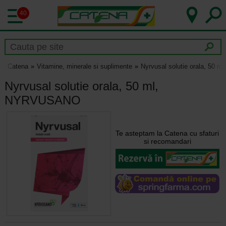
40
Catena
Vitamine, minerale si suplimente
Nyrvusal solutie orala, 50
Nyrvusal solutie orala, 50 ml,
NYRVUSANO
Te asteptam la Catena cu sfaturi
si recomandari