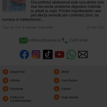
Disconfortul abdominal este una dintre cele
mai frecvente probleme digestive intalnite
la adulti si copii. Printre manifestarile care
pot afecta semnificativ confortul zilnic se
numara si meteorismul,…
Timp de citire:
6 minute, 3 secunde
26 iulie 2026
infoline@catena.ro
CallCenter
Despre Noi
Oferte
Articole
Cum Rezerv
Prospecte
Cariere
Politica De
Toate Marcile
Confidentialitate