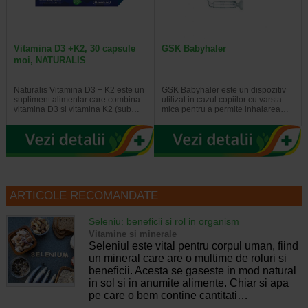
Vitamina D3 +K2, 30 capsule
GSK Babyhaler
moi, NATURALIS
Naturalis Vitamina D3 + K2 este un
GSK Babyhaler este un dispozitiv
supliment alimentar care combina
utilizat in cazul copiilor cu varsta
vitamina D3 si vitamina K2 (sub…
mica pentru a permite inhalarea…
ARTICOLE RECOMANDATE
Seleniu: beneficii si rol in organism
Vitamine si minerale
Seleniul este vital pentru corpul uman, fiind
un mineral care are o multime de roluri si
beneficii. Acesta se gaseste in mod natural
in sol si in anumite alimente. Chiar si apa
pe care o bem contine cantitati…