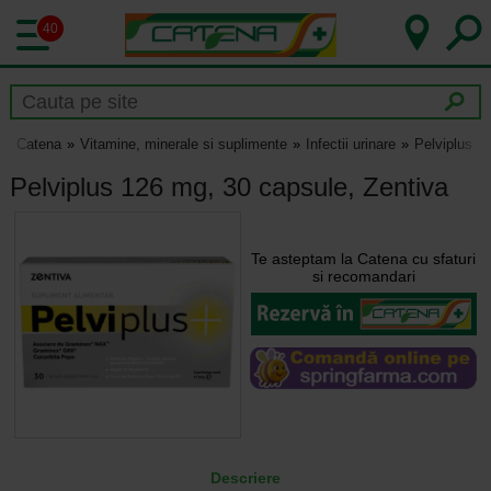
40
Catena
Vitamine, minerale si suplimente
Infectii urinare
Pelviplus 1
Pelviplus 126 mg, 30 capsule, Zentiva
Te asteptam la Catena cu sfaturi
si recomandari
Descriere