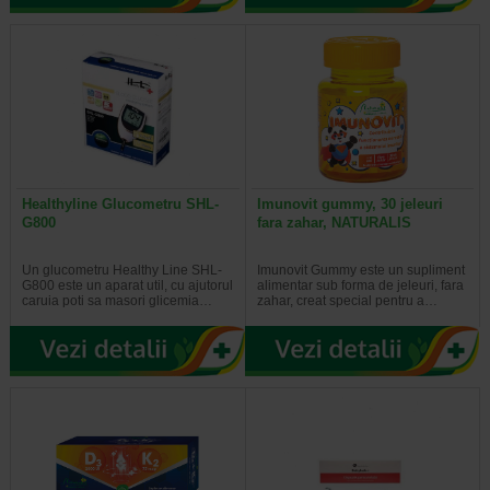
Healthyline Glucometru SHL-
Imunovit gummy, 30 jeleuri
G800
fara zahar, NATURALIS
Un glucometru Healthy Line SHL-
Imunovit Gummy este un supliment
G800 este un aparat util, cu ajutorul
alimentar sub forma de jeleuri, fara
caruia poti sa masori glicemia…
zahar, creat special pentru a…