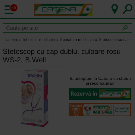
40
Catena
Tehnico - medicale
Aparatura medicala
Stetoscop cu cap du
Stetoscop cu cap dublu, culoare rosu
WS-2, B.Well
Te asteptam la Catena cu sfaturi
si recomandari