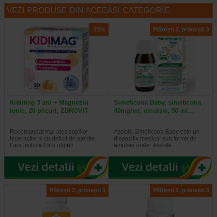
VEZI PRODUSE DIN ACEEASI CATEGORIE
-25%
Plătești 2, primești 3
Kidimag 3 ani + Magneziu
Simeticona Baby, simeticona
Ionic, 20 plicuri, ZDROVIT
40mg/ml, emulsie, 50 ml…
Recomandat mai ales copiilor
Assista Simeticona Baby este un
hiperactivi si cu deficit de atentie.
dispozitiv medical sub forma de
Fara lactoza.Fara gluten…
emulsie orala. Assista…
Plătești 2, primești 3
Plătești 2, primești 3