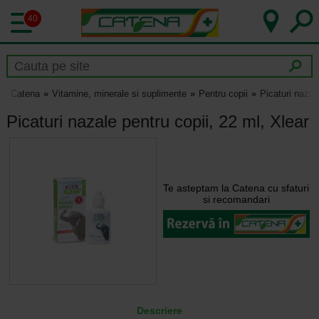
40
Catena
Vitamine, minerale si suplimente
Pentru copii
Picaturi nazal
Picaturi nazale pentru copii, 22 ml, Xlear
Te asteptam la Catena cu sfaturi
si recomandari
Descriere