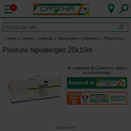
40
Catena
Tehnico - medicale
Recuperare si tratament
Plasture hipoa
Plasture hipoalergen 20x10m
Te asteptam la Catena cu sfaturi
si recomandari
Descriere