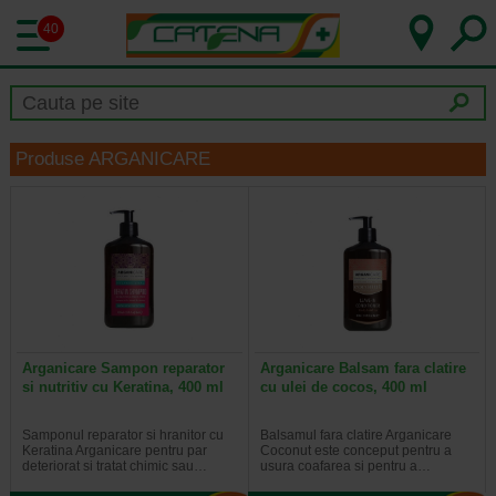
40
Produse ARGANICARE
Arganicare Sampon reparator
Arganicare Balsam fara clatire
si nutritiv cu Keratina, 400 ml
cu ulei de cocos, 400 ml
Samponul reparator si hranitor cu
Balsamul fara clatire Arganicare
Keratina Arganicare pentru par
Coconut este conceput pentru a
deteriorat si tratat chimic sau…
usura coafarea si pentru a…