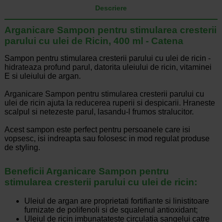
Descriere
Arganicare Sampon pentru stimularea cresterii
parului cu ulei de Ricin, 400 ml - Catena
Sampon pentru stimularea cresterii parului cu ulei de ricin -
hidrateaza profund parul, datorita uleiului de ricin, vitaminei
E si uleiului de argan.
Arganicare Sampon pentru stimularea cresterii parului cu
ulei de ricin ajuta la reducerea ruperii si despicarii. Hraneste
scalpul si netezeste parul, lasandu-l frumos stralucitor.
Acest sampon este perfect pentru persoanele care isi
vopsesc, isi indreapta sau folosesc in mod regulat produse
de styling.
Beneficii Arganicare Sampon pentru
stimularea cresterii parului cu ulei de ricin:
Uleiul de argan are proprietati fortifiante si linistitoare
furnizate de polifenoli si de squalenul antioxidant;
Uleiul de ricin imbunatateste circulatia sangelui catre