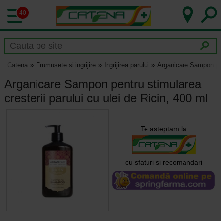
40
Catena
Frumusete si ingrijire
Ingrijirea parului
Arganicare Sampon pent
Arganicare Sampon pentru stimularea
cresterii parului cu ulei de Ricin, 400 ml
Te asteptam la
cu sfaturi si recomandari