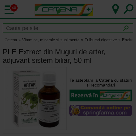
40
Catena
Vitamine, minerale si suplimente
Tulburari digestive
Enzime 
PLE Extract din Muguri de artar,
adjuvant sistem biliar, 50 ml
Te asteptam la Catena cu sfaturi
si recomandari