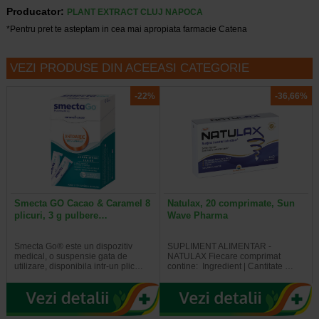
Producator:
PLANT EXTRACT CLUJ NAPOCA
*Pentru pret te asteptam in cea mai apropiata farmacie Catena
VEZI PRODUSE DIN ACEEASI CATEGORIE
-22%
-36,66%
Smecta GO Cacao & Caramel 8
Natulax, 20 comprimate, Sun
plicuri, 3 g pulbere…
Wave Pharma
Smecta Go® este un dispozitiv
SUPLIMENT ALIMENTAR -
medical, o suspensie gata de
NATULAX Fiecare comprimat
utilizare, disponibila intr-un plic…
contine: Ingredient | Cantitate …