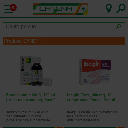
40
Produse SANOFI
Bronchicum elixir S, 100 ml
Ibalgin Forte, 400 mg, 12
(+masura dozatoare), Sanofi
comprimate filmate, Sanofi
Bronchicum Elixir S este un
Ibalgin este un medicament care
medicament din plante
face parte din clasa
(fitoterapeutic), sub forma de…
antiinflamatoarelor si…