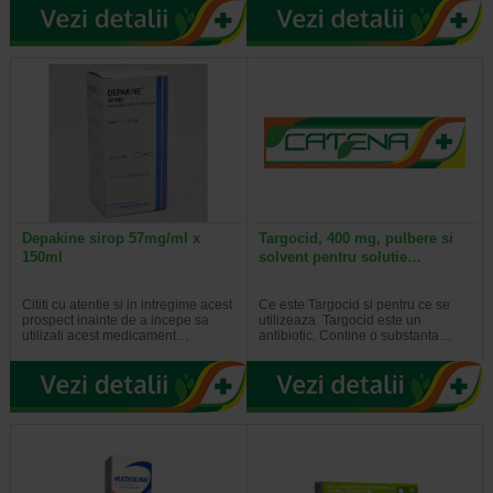
Depakine sirop 57mg/ml x
Targocid, 400 mg, pulbere si
150ml
solvent pentru solutie…
Cititi cu atentie si in intregime acest
Ce este Targocid si pentru ce se
prospect inainte de a incepe sa
utilizeaza Targocid este un
utilizati acest medicament…
antibiotic. Contine o substanta…