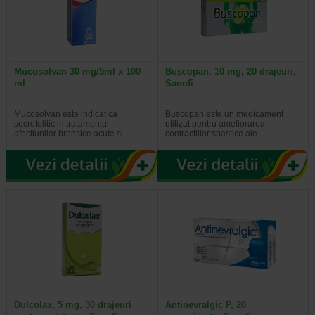
Mucosolvan 30 mg/5ml x 100
Buscopan, 10 mg, 20 drajeuri,
ml
Sanofi
Mucosolvan este indicat ca
Buscopan este un medicament
secretolitic in tratamentul
utilizat pentru ameliorarea
afectiunilor bronsice acute si…
contractiilor spastice ale…
Dulcolax, 5 mg, 30 drajeuri
Antinevralgic P, 20