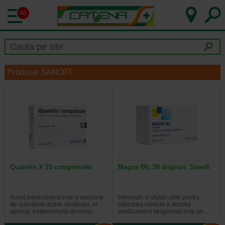
40
Produse SANOFI
Quarelin X 10 comprimate
Magne B6, 50 drajeuri, Sanofi
Acest medicament este o asociere
Informatii si sfaturi utile pentru
de substante active destinata, in
utilizarea corecta a acestui
special, tratamentului durerilor…
medicament Magneziul este un…