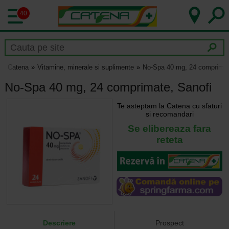
40
Catena
Vitamine, minerale si suplimente
No-Spa 40 mg, 24 comprimat
No-Spa 40 mg, 24 comprimate, Sanofi
Te asteptam la Catena cu sfaturi
si recomandari
Se elibereaza fara
reteta
Descriere
Prospect