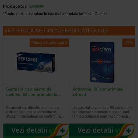
Producator:
SANOFI
*Pentru pret te asteptam in cea mai apropiata farmacie Catena
VEZI PRODUSE DIN ACEEASI CATEGORIE
Plătești 1, primești 2
-20%
Septosol cu albastru de
Anticarcel, 56 comprimate,
metilen, 20 comprimate de…
Zdrovit
Septosol cu albastru de metilen
Magneziul si vitamina B6 contribuie
este un supliment alimentar cu
la reducerea oboselii si extenuarii,
albastru de metilen ce contribuie…
la metabolismul energetic normal…