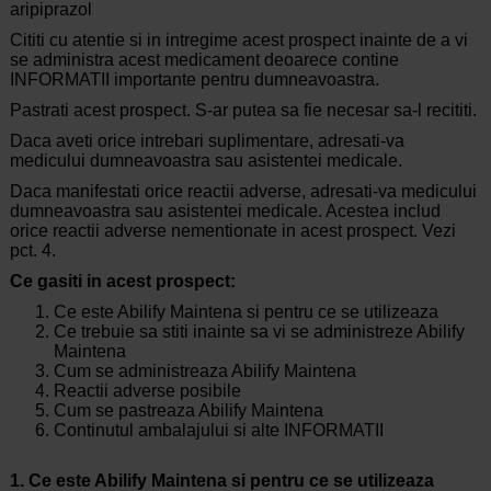
aripiprazol
Cititi cu atentie si in intregime acest prospect inainte de a vi
se administra acest medicament deoarece contine
INFORMATII importante pentru dumneavoastra.
Pastrati acest prospect. S-ar putea sa fie necesar sa-l recititi.
Daca aveti orice intrebari suplimentare, adresati-va
medicului dumneavoastra sau asistentei medicale.
Daca manifestati orice reactii adverse, adresati-va medicului
dumneavoastra sau asistentei medicale. Acestea includ
orice reactii adverse nementionate in acest prospect. Vezi
pct. 4.
Ce gasiti in acest prospect:
Ce este Abilify Maintena si pentru ce se utilizeaza
Ce trebuie sa stiti inainte sa vi se administreze Abilify
Maintena
Cum se administreaza Abilify Maintena
Reactii adverse posibile
Cum se pastreaza Abilify Maintena
Continutul ambalajului si alte INFORMATII
1. Ce este Abilify Maintena si pentru ce se utilizeaza