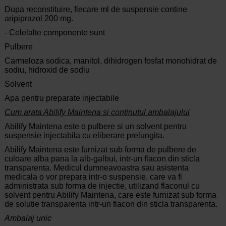
Dupa reconstituire, fiecare ml de suspensie contine
aripiprazol 200 mg.
- Celelalte componente sunt
Pulbere
Carmeloza sodica, manitol, dihidrogen fosfat monohidrat de
sodiu, hidroxid de sodiu
Solvent
Apa pentru preparate injectabile
Cum arata Abilify Maintena si continutul ambalajului
Abilify Maintena este o pulbere si un solvent pentru
suspensie injectabila cu eliberare prelungita.
Abilify Maintena este furnizat sub forma de pulbere de
culoare alba pana la alb-galbui, intr-un flacon din sticla
transparenta. Medicul dumneavoastra sau asistenta
medicala o vor prepara intr-o suspensie, care va fi
administrata sub forma de injectie, utilizand flaconul cu
solvent pentru Abilify Maintena, care este furnizat sub forma
de solutie transparenta intr-un flacon din sticla transparenta.
Ambalaj unic