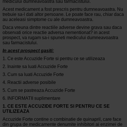
medicului dumneavoastra sau farmacistului.
Acest medicament a fost prescris pentru dumneavoastra. Nu
trebuie sa-l dati altor persoane. Le poate face rau, chiar daca
au aceleasi simptome cu ale dumneavoastra.
Daca vreuna dintre reactiile adverse devine grava sau daca
observati orice reactie adversa nementionat? in acest
prospect, va rugam sa-i spuneti medicului dumneavoastra
sau farmacistului.
In acest prospect gasiti:
1. Ce este Accuzide Forte si pentru ce se utilizeaza
2. Inainte sa luati Accuzide Forte
3. Cum sa luati Accuzide Forte
4. Reactii adverse posibile
5. Cum se pastreaza Accuzide Forte
6. INFORMATII suplimentare
1. CE ESTE ACCUZIDE FORTE SI PENTRU CE SE
UTILIZEAZA
Accuzide Forte contine o combinatie de quinapril, care face
din grupa de medicamente denumite inhibitori ai enzimei de