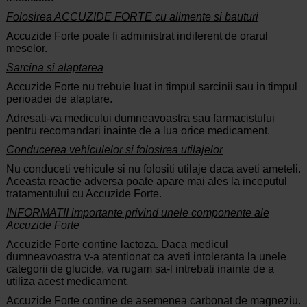
Folosirea ACCUZIDE FORTE cu alimente si bauturi
Accuzide Forte poate fi administrat indiferent de orarul
meselor.
Sarcina si alaptarea
Accuzide Forte nu trebuie luat in timpul sarcinii sau in timpul
perioadei de alaptare.
Adresati-va medicului dumneavoastra sau farmacistului
pentru recomandari inainte de a lua orice medicament.
Conducerea vehiculelor si folosirea utilajelor
Nu conduceti vehicule si nu folositi utilaje daca aveti ameteli.
Aceasta reactie adversa poate apare mai ales la inceputul
tratamentului cu Accuzide Forte.
INFORMATII importante privind unele componente ale
Accuzide Forte
Accuzide Forte contine lactoza. Daca medicul
dumneavoastra v-a atentionat ca aveti intoleranta la unele
categorii de glucide, va rugam sa-l intrebati inainte de a
utiliza acest medicament
.
Accuzide Forte contine de asemenea carbonat de magneziu.