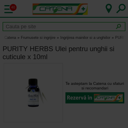
40
Catena
Frumusete si ingrijire
Ingrijirea mainilor si a unghiilor
PURITY 
PURITY HERBS Ulei pentru unghii si
cuticule x 10ml
Te asteptam la Catena cu sfaturi
si recomandari