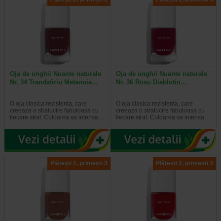
Oja de unghii Nuante naturale
Oja de unghii Nuante naturale
Nr. 34 Trandafiriu Metanoia…
Nr. 36 Rosu Diablotin…
O oja clasica rezistenta, care
O oja clasica rezistenta, care
creeaza o stralucire fabuloasa cu
creeaza o stralucire fabuloasa cu
fiecare strat. Culoarea sa intensa…
fiecare strat. Culoarea sa intensa…
Plătești 2, primești 3
Plătești 2, primești 3