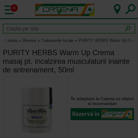
40
Catena
Diverse
Tratamente locale
PURITY HERBS Warm Up Crema mas
PURITY HERBS Warm Up Crema
masaj pt. incalzirea musculaturii inainte
de antrenament, 50ml
Te asteptam la Catena cu sfaturi
si recomandari