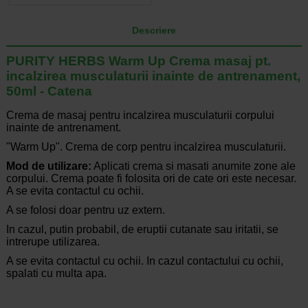
Descriere
PURITY HERBS Warm Up Crema masaj pt.
incalzirea musculaturii inainte de antrenament,
50ml - Catena
Crema de masaj pentru incalzirea musculaturii corpului
inainte de antrenament.
"Warm Up". Crema de corp pentru incalzirea musculaturii.
Mod de utilizare:
Aplicati crema si masati anumite zone ale
corpului. Crema poate fi folosita ori de cate ori este necesar.
A se evita contactul cu ochii.
A se folosi doar pentru uz extern.
In cazul, putin probabil, de eruptii cutanate sau iritatii, se
intrerupe utilizarea.
A se evita contactul cu ochii. In cazul contactului cu ochii,
spalati cu multa apa.