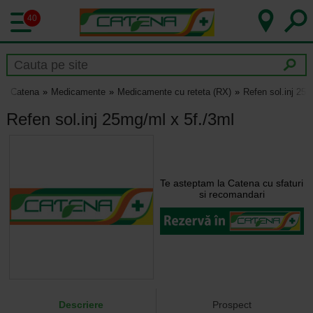
40
Catena
Medicamente
Medicamente cu reteta (RX)
Refen sol.inj 25m
Refen sol.inj 25mg/ml x 5f./3ml
Te asteptam la Catena cu sfaturi
si recomandari
Descriere
Prospect