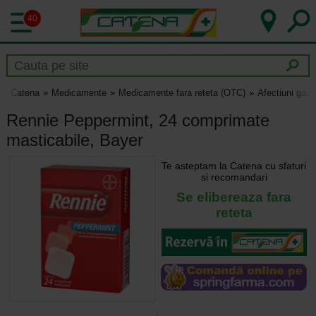
40
Catena
Medicamente
Medicamente fara reteta (OTC)
Afectiuni gast
Rennie Peppermint, 24 comprimate
masticabile, Bayer
Te asteptam la Catena cu sfaturi
si recomandari
Se elibereaza fara
reteta