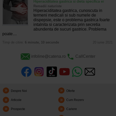
Hiperaciditatea gastrica si dieta specifica ei
Remedii naturiste
Hiperaciditatea gastrica, cunoscuta in
termeni medicali si sub numele de
dispepsie, este o problema gastrica foarte
intalnita si caracterizata prin secretia
abundenta de sucuri gastrice. Problema
poate…
Timp de citire:
6 minute, 10 secunde
20 iunie 2021
infoline@catena.ro
CallCenter
Despre Noi
Oferte
Articole
Cum Rezerv
Prospecte
Cariere