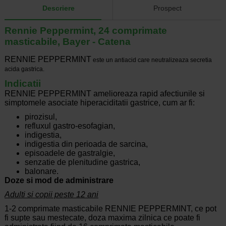
Descriere
Prospect
Rennie Peppermint, 24 comprimate
masticabile, Bayer - Catena
RENNIE PEPPERMINT
este un antiacid care neutralizeaza secretia
acida gastrica.
Indicatii
RENNIE PEPPERMINT amelioreaza rapid afectiunile si
simptomele asociate hiperaciditatii gastrice, cum ar fi:
pirozisul,
refluxul gastro-esofagian,
indigestia,
indigestia din perioada de sarcina,
episoadele de gastralgie,
senzatie de plenitudine gastrica,
balonare.
Doze si mod de administrare
Adulti si copii peste 12 ani
1-2 comprimate masticabile RENNIE PEPPERMINT, ce pot
fi supte sau mestecate, doza maxima zilnica ce poate fi