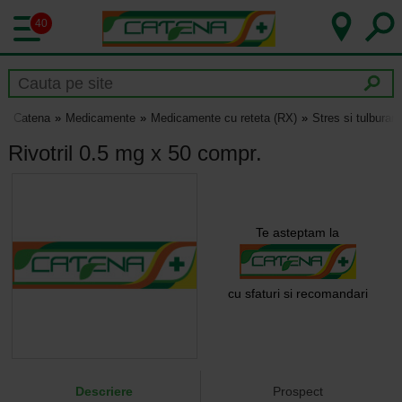
40
Catena
Medicamente
Medicamente cu reteta (RX)
Stres si tulburar
Rivotril 0.5 mg x 50 compr.
Te asteptam la
cu sfaturi si recomandari
Descriere
Prospect