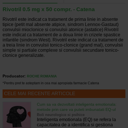
Rivotril 0.5 mg x 50 compr. - Catena
Rivotril este indicat ca tratament de prima linie in absente
tipice (petit mal absente atipice, sindrom Lennox-Gastaut)
convulsii mioclonice si convulsii atonice (astatice) Rivotril
este indicat ca tratament de a doua linie in crizele spastice
infantile (sindrom West). Rivotril este indicat ca tratament de
a treia linie in convulsii tonico-clonice (grand mal), convulsii
simple si partiale complexe si convulsii secundare tonico-
clonice generalizate.
Producator:
ROCHE ROMANIA
*Pentru pret te asteptam in cea mai apropiata farmacie Catena
CELE MAI RECENTE ARTICOLE
Cum sa va dezvoltati inteligenta emotionala:
metode prin care va puteti imbunatati EQ-ul
Boli neurologice si psihice
Inteligenta emotionala (EQ) se refera la
capacitatea de a identifica si gestiona