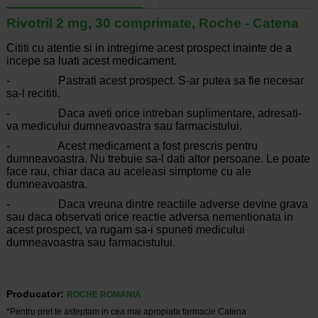
Rivotril 2 mg, 30 comprimate, Roche - Catena
Cititi cu atentie si in intregime acest prospect inainte de a
incepe sa luati acest medicament.
- Pastrati acest prospect. S-ar putea sa fie necesar
sa-l recititi.
- Daca aveti orice intrebari suplimentare, adresati-
va medicului dumneavoastra sau farmacistului.
- Acest medicament a fost prescris pentru
dumneavoastra. Nu trebuie sa-l dati altor persoane. Le poate
face rau, chiar daca au aceleasi simptome cu ale
dumneavoastra.
- Daca vreuna dintre reactiile adverse devine grava
sau daca observati orice reactie adversa nementionata in
acest prospect, va rugam sa-i spuneti medicului
dumneavoastra sau farmacistului.
Producator:
ROCHE ROMANIA
*Pentru pret te asteptam in cea mai apropiata farmacie Catena