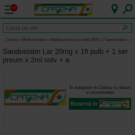
40
Catena
Medicamente
Medicamente cu reteta (RX)
Sandostatin Lar 
Sandostatin Lar 20mg x 1fl pulb + 1 ser
preum x 2ml solv + a
Te asteptam la Catena cu sfaturi
si recomandari