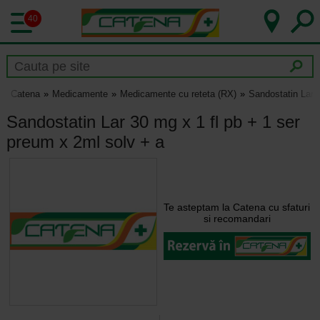
40
Catena
Medicamente
Medicamente cu reteta (RX)
Sandostatin Lar 
Sandostatin Lar 30 mg x 1 fl pb + 1 ser
preum x 2ml solv + a
Te asteptam la Catena cu sfaturi
si recomandari