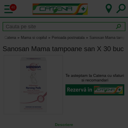
40
Catena
Mama si copilul
Perioada postnatala
Sanosan Mama tampoa
Sanosan Mama tampoane san X 30 buc
Te asteptam la Catena cu sfaturi
si recomandari
Descriere