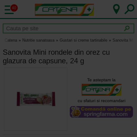
40
Catena
Nutritie sanatoasa
Gustari si creme tartinabile
Sanovita Mini
Sanovita Mini rondele din orez cu
glazura de capsune, 24 g
Te asteptam la
cu sfaturi si recomandari