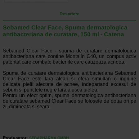
Descriere
Sebamed Clear Face, Spuma dermatologica
antibacteriana de curatare, 150 ml - Catena
Sebamed Clear Face - spuma de curatare dermatologica
antibacteriana care contine Montalin C40, un compus activ
patentat care combate bacteriile care cauzeaza acneea.
Spuma de curatare dermatologica antibacteriana Sebamed
Clear Face este fara alcali si ofera simultan o ingrijire
delicata pielii afectate de acnee, indepartand excesul de
sebum si punctele negre fara a usca pielea.
Pentru un efect optim, spuma dermatologica antibacteriana
de curatare sebamed Clear Face se folosete de doua ori pe
zi, dimineata si seara.
Producator:
SEBAPHARMA GMBH