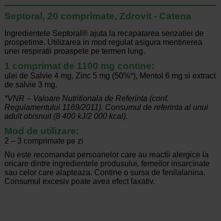
Septoral, 20 comprimate, Zdrovit - Catena
Ingredientele Septoral® ajuta la recapatarea senzatiei de
prospetime. Utilizarea in mod regulat asigura mentinerea
unei respiratii proaspete pe termen lung.
1 comprimat de 1100 mg contine:
ulei de Salvie 4 mg, Zinc 5 mg (50%*), Mentol 6 mg si extract
de salvie 3 mg.
*VNR – Valoare Nutritionala de Referinta (conf.
Regulamentului 1169/2011). Consumul de referinta al unui
adult obisnuit (8 400 kJ/2 000 kcal).
Mod de utilizare:
2 – 3 comprimate pe zi
Nu este recomandat persoanelor care au reactii alergice la
oricare dintre ingredientele produsului, femeilor insarcinate
sau celor care alapteaza. Contine o sursa de fenilalanina.
Consumul excesiv poate avea efect laxativ.