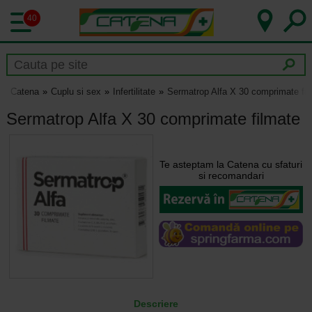
40
Catena
Cuplu si sex
Infertilitate
Sermatrop Alfa X 30 comprimate fil
Sermatrop Alfa X 30 comprimate filmate
Te asteptam la Catena cu sfaturi
si recomandari
Descriere