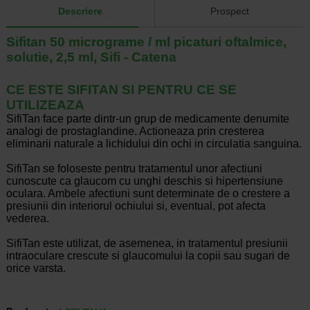
Descriere
Prospect
Sifitan 50 micrograme / ml picaturi oftalmice,
solutie, 2,5 ml, Sifi - Catena
CE ESTE SIFITAN SI PENTRU CE SE
UTILIZEAZA
SifiTan face parte dintr-un grup de medicamente denumite
analogi de prostaglandine. Actioneaza prin cresterea
eliminarii naturale a lichidului din ochi in circulatia sanguina.
SifiTan se foloseste pentru tratamentul unor afectiuni
cunoscute ca glaucom cu unghi deschis si hipertensiune
oculara. Ambele afectiuni sunt determinate de o crestere a
presiunii din interiorul ochiului si, eventual, pot afecta
vederea.
SifiTan este utilizat, de asemenea, in tratamentul presiunii
intraoculare crescute si glaucomului la copii sau sugari de
orice varsta.