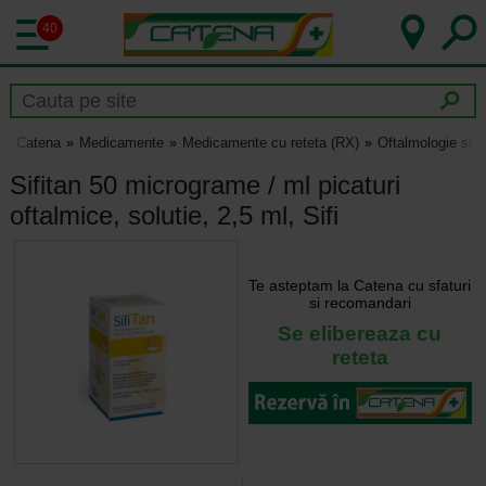
40
Catena
Medicamente
Medicamente cu reteta (RX)
Oftalmologie si 
Sifitan 50 micrograme / ml picaturi
oftalmice, solutie, 2,5 ml, Sifi
Te asteptam la Catena cu sfaturi
si recomandari
Se elibereaza cu
reteta