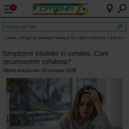
40
Catena
Blogul de Sanatate Farmacia Ta
Boli si Afectiuni
Boli neurol
Simptome intalnite in cefalee. Cum
recunoasteti cefaleea?
Ultima actualizare: 23 ianuarie 2026