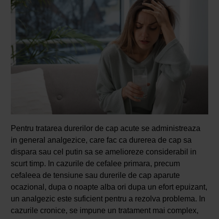
Pentru tratarea durerilor de cap acute se administreaza
in general analgezice, care fac ca durerea de cap sa
dispara sau cel putin sa se amelioreze considerabil in
scurt timp. In cazurile de cefalee primara, precum
cefaleea de tensiune sau durerile de cap aparute
ocazional, dupa o noapte alba ori dupa un efort epuizant,
un analgezic este suficient pentru a rezolva problema. In
cazurile cronice, se impune un tratament mai complex,