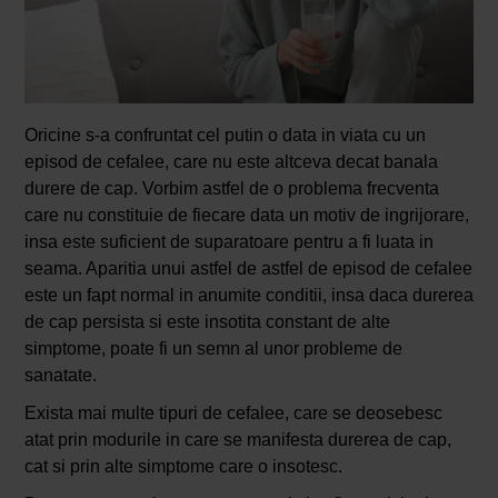
Oricine s-a confruntat cel putin o data in viata cu un
episod de cefalee, care nu este altceva decat banala
durere de cap. Vorbim astfel de o problema frecventa
care nu constituie de fiecare data un motiv de ingrijorare,
insa este suficient de suparatoare pentru a fi luata in
seama. Aparitia unui astfel de astfel de episod de cefalee
este un fapt normal in anumite conditii, insa daca durerea
de cap persista si este insotita constant de alte
simptome, poate fi un semn al unor probleme de
sanatate.
Exista mai multe tipuri de cefalee, care se deosebesc
atat prin modurile in care se manifesta durerea de cap,
cat si prin alte simptome care o insotesc.