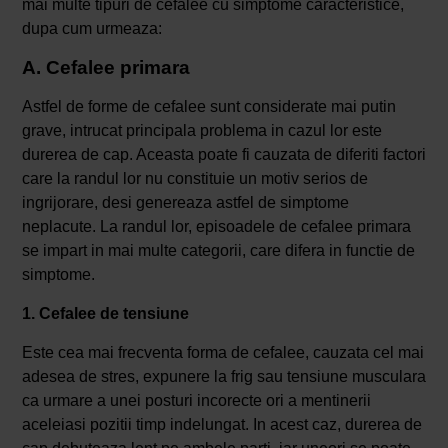
mai multe tipuri de cefalee cu simptome caracteristice,
dupa cum urmeaza:
A. Cefalee primara
Astfel de forme de cefalee sunt considerate mai putin
grave, intrucat principala problema in cazul lor este
durerea de cap. Aceasta poate fi cauzata de diferiti factori
care la randul lor nu constituie un motiv serios de
ingrijorare, desi genereaza astfel de simptome
neplacute. La randul lor, episoadele de cefalee primara
se impart in mai multe categorii, care difera in functie de
simptome.
1. Cefalee de tensiune
Este cea mai frecventa forma de cefalee, cauzata cel mai
adesea de stres, expunere la frig sau tensiune musculara
ca urmare a unei posturi incorecte ori a mentinerii
aceleiasi pozitii timp indelungat. In acest caz, durerea de