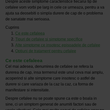
Despre aceste simptome caracteristice fiecarui tip de
cefalee vom vorbi pe larg in cele ce urmeaza, pentru a va
ajuta sa deosebiti o simpla durere de cap de o problema
de sanatate mai serioasa.
Cuprins
Ce este cefaleea
Tipuri de cefalee si simptome specifice
Alte simptome ce insotesc episoadele de cefalee
Optiuni de tratament pentru cefalee
Ce este cefaleea
Cel mai adesea, denumirea de cefalee se refera la
durerea de cap, insa termenul este unul ceva mai amplu,
acoperind si alte simptome care insotesc o astfel de
durere si care variaza de la caz la caz, ca forma de
manifestare si intensitate.
Despre cefalee nu se poate spune ca este o boala in
sine, ci un simptom generat de anumiti factori sau de