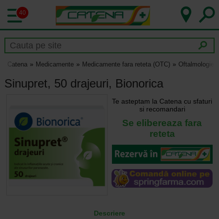
40
Catena
Medicamente
Medicamente fara reteta (OTC)
Oftalmologie 
Sinupret, 50 drajeuri, Bionorica
Te asteptam la Catena cu sfaturi
si recomandari
Se elibereaza fara
reteta
Descriere