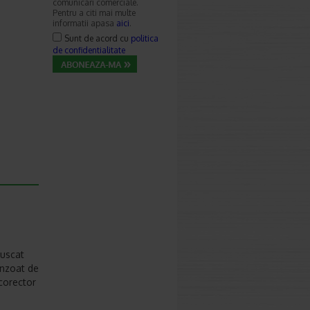
comunicari comerciale.
Pentru a citi mai multe
informatii apasa
aici
.
Sunt de acord cu
politica
de confidentialitate
 uscat
enzoat de
(corector