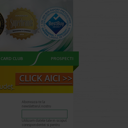
CARD CLUB
PROSPECTE
Aboneaza-te la
newsletterul nostru
Utilizam datele tale in scopul
corespondentei si pentru