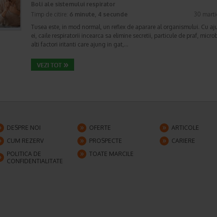
Boli ale sistemului respirator
Timp de citire:
6 minute, 4 secunde
30 marti
Tusea este, in mod normal, un reflex de aparare al organismului. Cu aju
ei, caile respiratorii incearca sa elimine secretii, particule de praf, micro
alti factori iritanti care ajung in gat,…
DESPRE NOI
OFERTE
ARTICOLE
CUM REZERV
PROSPECTE
CARIERE
POLITICA DE
TOATE MARCILE
CONFIDENTIALITATE