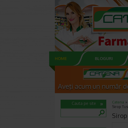
HOME
BLOGURI
Catena
Cauta pe site
Sirop Tu
Sirop