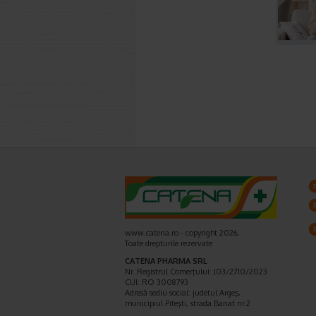
www.catena.ro - copyright 2026,
Toate drepturile rezervate
CATENA PHARMA SRL
Nr. Registrul Comerţului: J03/2710/2023
CUI: RO 3008793
Adresă sediu social: judetul Argeş,
municipiul Piteşti, strada Banat nr.2