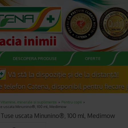
DESCOPERA PRODUSE
OFERTE
Vitamine, minerale si suplimente
Pentru copii
se uscata Minunino®, 100 ml, Medimow
 Tuse uscata Minunino®, 100 ml, Medimow