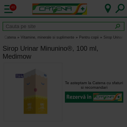
40
Catena
Vitamine, minerale si suplimente
Pentru copii
Sirop Urinar 
Sirop Urinar Minunino®, 100 ml,
Medimow
Te asteptam la Catena cu sfaturi
si recomandari