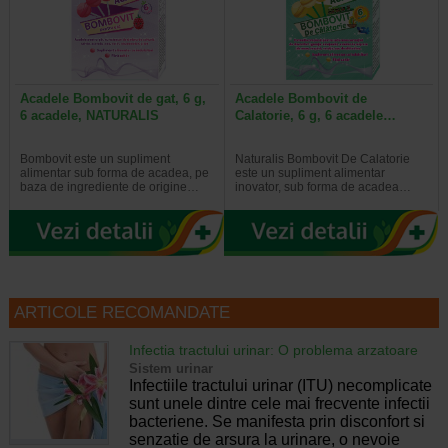
Acadele Bombovit de gat, 6 g,
Acadele Bombovit de
6 acadele, NATURALIS
Calatorie, 6 g, 6 acadele…
Bombovit este un supliment
Naturalis Bombovit De Calatorie
alimentar sub forma de acadea, pe
este un supliment alimentar
baza de ingrediente de origine…
inovator, sub forma de acadea…
ARTICOLE RECOMANDATE
Infectia tractului urinar: O problema arzatoare
Sistem urinar
Infectiile tractului urinar (ITU) necomplicate
sunt unele dintre cele mai frecvente infectii
bacteriene. Se manifesta prin disconfort si
senzatie de arsura la urinare, o nevoie