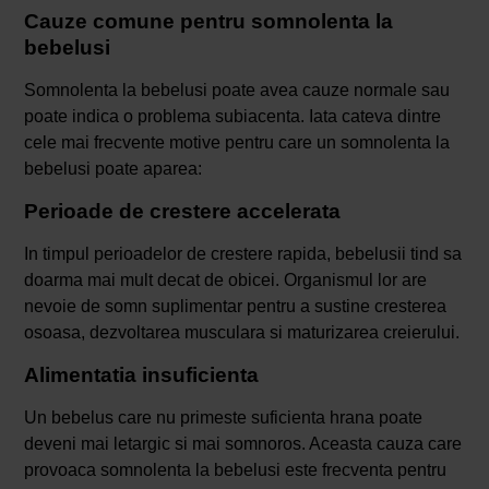
Cauze comune pentru somnolenta la
bebelusi
Somnolenta la bebelusi poate avea cauze normale sau
poate indica o problema subiacenta. Iata cateva dintre
cele mai frecvente motive pentru care un somnolenta la
bebelusi poate aparea:
Perioade de crestere accelerata
In timpul perioadelor de crestere rapida, bebelusii tind sa
doarma mai mult decat de obicei. Organismul lor are
nevoie de somn suplimentar pentru a sustine cresterea
osoasa, dezvoltarea musculara si maturizarea creierului.
Alimentatia insuficienta
Un bebelus care nu primeste suficienta hrana poate
deveni mai letargic si mai somnoros. Aceasta cauza care
provoaca somnolenta la bebelusi este frecventa pentru