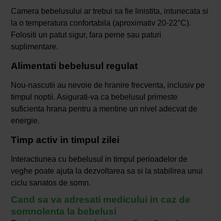
Camera bebelusului ar trebui sa fie linistita, intunecata si
la o temperatura confortabila (aproximativ 20-22°C).
Folositi un patut sigur, fara perne sau paturi
suplimentare.
Alimentati bebelusul regulat
Nou-nascutii au nevoie de hranire frecventa, inclusiv pe
timpul noptii. Asigurati-va ca bebelusul primeste
suficienta hrana pentru a mentine un nivel adecvat de
energie.
Timp activ in timpul zilei
Interactiunea cu bebelusul in timpul perioadelor de
veghe poate ajuta la dezvoltarea sa si la stabilirea unui
ciclu sanatos de somn.
Cand sa va adresati medicului in caz de
somnolenta la bebelusi