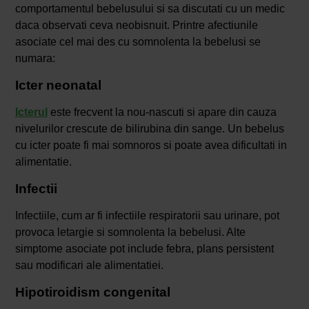
comportamentul bebelusului si sa discutati cu un medic
daca observati ceva neobisnuit. Printre afectiunile
asociate cel mai des cu somnolenta la bebelusi se
numara:
Icter neonatal
Icterul
este frecvent la nou-nascuti si apare din cauza
nivelurilor crescute de bilirubina din sange. Un bebelus
cu icter poate fi mai somnoros si poate avea dificultati in
alimentatie.
Infectii
Infectiile, cum ar fi infectiile respiratorii sau urinare, pot
provoca letargie si somnolenta la bebelusi. Alte
simptome asociate pot include febra, plans persistent
sau modificari ale alimentatiei.
Hipotiroidism congenital