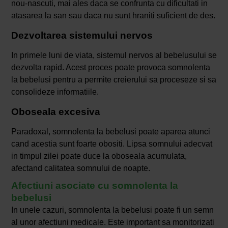
nou-nascuti, mai ales daca se confrunta cu dificultati in
atasarea la san sau daca nu sunt hraniti suficient de des.
Dezvoltarea sistemului nervos
In primele luni de viata, sistemul nervos al bebelusului se
dezvolta rapid. Acest proces poate provoca somnolenta
la bebelusi pentru a permite creierului sa proceseze si sa
consolideze informatiile.
Oboseala excesiva
Paradoxal, somnolenta la bebelusi poate aparea atunci
cand acestia sunt foarte obositi. Lipsa somnului adecvat
in timpul zilei poate duce la oboseala acumulata,
afectand calitatea somnului de noapte.
Afectiuni asociate cu somnolenta la
bebelusi
In unele cazuri, somnolenta la bebelusi poate fi un semn
al unor afectiuni medicale. Este important sa monitorizati