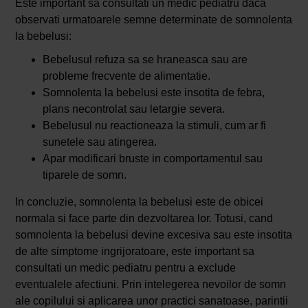
Este important sa consultati un medic pediatru daca
observati urmatoarele semne determinate de somnolenta
la bebelusi:
Bebelusul refuza sa se hraneasca sau are
probleme frecvente de alimentatie.
Somnolenta la bebelusi este insotita de febra,
plans necontrolat sau letargie severa.
Bebelusul nu reactioneaza la stimuli, cum ar fi
sunetele sau atingerea.
Apar modificari bruste in comportamentul sau
tiparele de somn.
In concluzie, somnolenta la bebelusi este de obicei
normala si face parte din dezvoltarea lor. Totusi, cand
somnolenta la bebelusi devine excesiva sau este insotita
de alte simptome ingrijoratoare, este important sa
consultati un medic pediatru pentru a exclude
eventualele afectiuni. Prin intelegerea nevoilor de somn
ale copilului si aplicarea unor practici sanatoase, parintii