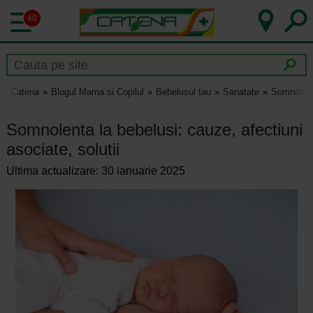
40
Catena
Blogul Mama si Copilul
Bebelusul tau
Sanatate
Somnolenta
Somnolenta la bebelusi: cauze, afectiuni
asociate, solutii
Ultima actualizare: 30 ianuarie 2025