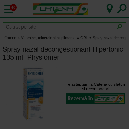
40
Catena
Vitamine, minerale si suplimente
ORL
Spray nazal deconges
Spray nazal decongestionant Hipertonic,
135 ml, Physiomer
Te asteptam la Catena cu sfaturi
si recomandari