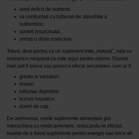
aveti deficit de nutrienti;
va confruntati cu tulburari de absorbtie a
nutrientilor;
sunteti insarcinata;
urmati o dieta restrictiva.
Totusi, doar pentru ca un supliment este „natural”, asta nu
inseamna neaparat ca este sigur pentru oricine. Dozele
mari pot fi toxice sau provoca efecte secundare, cum ar fi:
greata si varsaturi;
diaree;
tulburari digestive;
leziuni hepatice;
dureri de cap.
De asemenea, unele suplimente alimentare pot
interactiona cu medicamentele, reducandu-le efectul.
Inainte de a folosi suplimente pentru energie sau orice alt