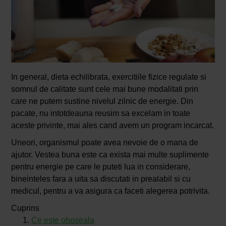
In general, dieta echilibrata, exercitiile fizice regulate si
somnul de calitate sunt cele mai bune modalitati prin
care ne putem sustine nivelul zilnic de energie. Din
pacate, nu intotdeauna reusim sa excelam in toate
aceste privinte, mai ales cand avem un program incarcat.
Uneori, organismul poate avea nevoie de o mana de
ajutor. Vestea buna este ca exista mai multe suplimente
pentru energie pe care le puteti lua in considerare,
bineinteles fara a uita sa discutati in prealabil si cu
medicul, pentru a va asigura ca faceti alegerea potrivita.
Cuprins
Ce este oboseala