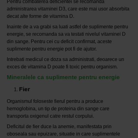
Pentru combaterea deficientei se recomanda
administrarea vitaminei D3, care este mai usor absorbita
decat alte forme de vitamina D.
Inainte de a va grabi sa luati astfel de suplimente pentru
energie, se recomanda sa va testati nivelul vitaminei D
din sange. Pentru cei cu deficit confirmat, aceste
suplimente pentru energie pot fi de ajutor.
Intrebati medicul ce doza sa administrati, deoarece un
exces de vitamina D poate fi toxic pentru organism.
Mineralele ca suplimente pentru energie
Fier
Organismul foloseste fierul pentru a produce
hemoglobina, un tip de proteina din sange care
transporta oxigenul catre restul corpului.
Deficitul de fier duce la anemie, manifestata prin
oboseala sau epuizare, situatie in care suplimentele