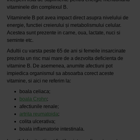
vitaminele din complexul B.
Vitaminele B pot avea impact direct asupra nivelului de
energie, functiei creierului și metabolismului celular.
Acestea sunt prezente in carne, oua, lactate, nuci si
seminte etc.
Adultii cu varsta peste 65 de ani si femeile insarcinate
prezinta un risc mai mare de a dezvolta deficienta de
vitamine B. De asemenea, anumite afectiuni pot
impiedica organismul sa absoarba corect aceste
vitamine, si aici ne referim la:
boala celiaca;
boala Crohn
;
afectiunile renale;
artrita reumatoida
;
colita ulcerativa;
boala inflamatorie intestinala.