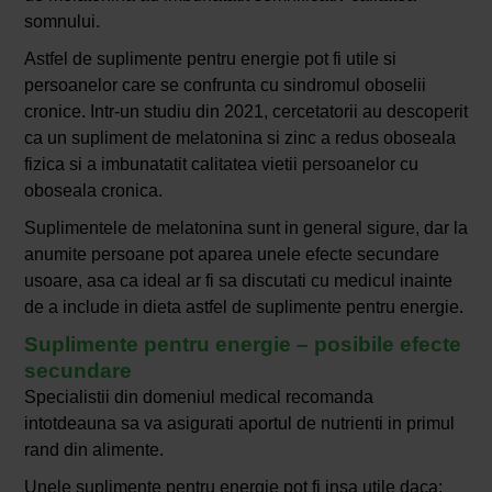
somnului.
Astfel de suplimente pentru energie pot fi utile si
persoanelor care se confrunta cu sindromul oboselii
cronice. Intr-un studiu din 2021, cercetatorii au descoperit
ca un supliment de melatonina si zinc a redus oboseala
fizica si a imbunatatit calitatea vietii persoanelor cu
oboseala cronica.
Suplimentele de melatonina sunt in general sigure, dar la
anumite persoane pot aparea unele efecte secundare
usoare, asa ca ideal ar fi sa discutati cu medicul inainte
de a include in dieta astfel de suplimente pentru energie.
Suplimente pentru energie – posibile efecte
secundare
Specialistii din domeniul medical recomanda
intotdeauna sa va asigurati aportul de nutrienti in primul
rand din alimente.
Unele suplimente pentru energie pot fi insa utile daca: