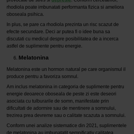
rhodiola poate imbunatati performanta fizica si ameliora
oboseala psihica.
In plus, se pare ca rhodiola prezinta un risc scazut de
efecte secundare. Deci ar putea fi o idee buna sa
discutati cu medicul despre posibilitatea de a incerca
astfel de suplimente pentru energie.
Melatonina
Melatonina este un hormon natural pe care organismul il
produce pentru a favoriza somnul.
Am inclus melatonina in categoria de suplimente pentru
energie deoarece oboseala de peste zi este deseori
asociata cu tulburarile de somn, manifestate prin
dificultati de adormire sau de mentinere a somnului,
trezirea prea devreme sau o calitate scazuta a somnului.
Conform unei analize sistematice din 2021, suplimentele
de melatonina au imbunatatit semnificativ calitatea