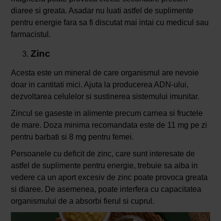
diaree si greata. Asadar nu luati astfel de suplimente
pentru energie fara sa fi discutat mai intai cu medicul sau
farmacistul.
Zinc
Acesta este un mineral de care organismul are nevoie
doar in cantitati mici. Ajuta la producerea ADN-ului,
dezvoltarea celulelor si sustinerea sistemului imunitar.
Zincul se gaseste in alimente precum carnea si fructele
de mare. Doza minima recomandata este de 11 mg pe zi
pentru barbati si 8 mg pentru femei.
Persoanele cu deficit de zinc, care sunt interesate de
astfel de suplimente pentru energie, trebuie sa aiba in
vedere ca un aport excesiv de zinc poate provoca greata
si diaree. De asemenea, poate interfera cu capacitatea
organismului de a absorbi fierul si cuprul.