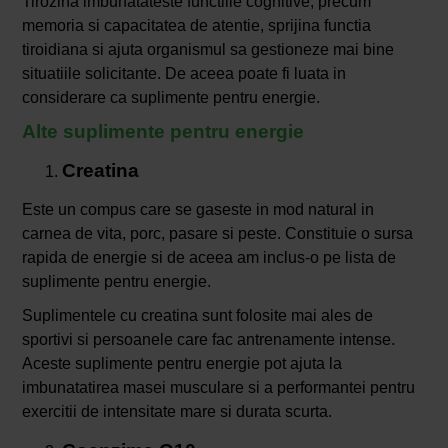
Tirozina imbunatateste functiile cognitive, precum
memoria si capacitatea de atentie, sprijina functia
tiroidiana si ajuta organismul sa gestioneze mai bine
situatiile solicitante. De aceea poate fi luata in
considerare ca suplimente pentru energie.
Alte suplimente pentru energie
Creatina
Este un compus care se gaseste in mod natural in
carnea de vita, porc, pasare si peste. Constituie o sursa
rapida de energie si de aceea am inclus-o pe lista de
suplimente pentru energie.
Suplimentele cu creatina sunt folosite mai ales de
sportivi si persoanele care fac antrenamente intense.
Aceste suplimente pentru energie pot ajuta la
imbunatatirea masei musculare si a performantei pentru
exercitii de intensitate mare si durata scurta.