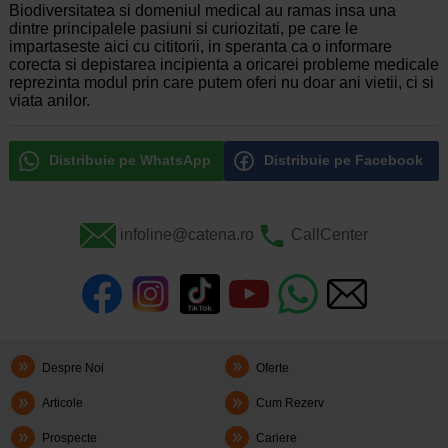
Biodiversitatea si domeniul medical au ramas insa una
dintre principalele pasiuni si curiozitati, pe care le
impartaseste aici cu cititorii, in speranta ca o informare
corecta si depistarea incipienta a oricarei probleme medicale
reprezinta modul prin care putem oferi nu doar ani vietii, ci si
viata anilor.
Distribuie pe WhatsApp
Distribuie pe Facebook
infoline@catena.ro
CallCenter
Despre Noi
Oferte
Articole
Cum Rezerv
Prospecte
Cariere