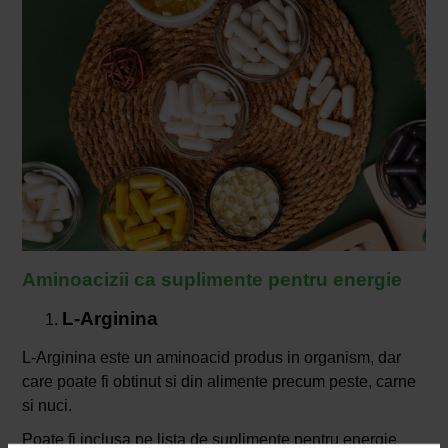
Aminoacizii ca suplimente pentru energie
L-Arginina
L-Arginina este un aminoacid produs in organism, dar
care poate fi obtinut si din alimente precum peste, carne
si nuci.
Poate fi inclusa pe lista de suplimente pentru energie