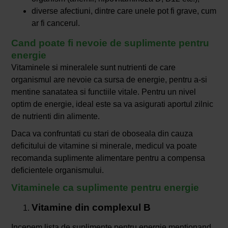
diverse afectiuni, dintre care unele pot fi grave, cum
ar fi cancerul.
Cand poate fi nevoie de suplimente pentru
energie
Vitaminele si mineralele sunt nutrienti de care
organismul are nevoie ca sursa de energie, pentru a-si
mentine sanatatea si functiile vitale. Pentru un nivel
optim de energie, ideal este sa va asigurati aportul zilnic
de nutrienti din alimente.
Daca va confruntati cu stari de oboseala din cauza
deficitului de vitamine si minerale, medicul va poate
recomanda suplimente alimentare pentru a compensa
deficientele organismului.
Vitaminele ca suplimente pentru energie
Vitamine din complexul B
Incepem lista de suplimente pentru energie mentionand