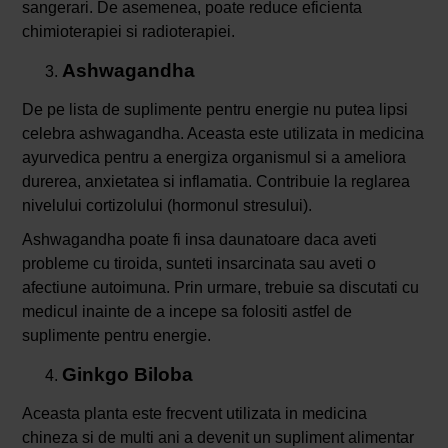
sangerari. De asemenea, poate reduce eficienta
chimioterapiei si radioterapiei.
Ashwagandha
De pe lista de suplimente pentru energie nu putea lipsi
celebra ashwagandha. Aceasta este utilizata in medicina
ayurvedica pentru a energiza organismul si a ameliora
durerea, anxietatea si inflamatia. Contribuie la reglarea
nivelului cortizolului (hormonul stresului).
Ashwagandha poate fi insa daunatoare daca aveti
probleme cu tiroida, sunteti insarcinata sau aveti o
afectiune autoimuna. Prin urmare, trebuie sa discutati cu
medicul inainte de a incepe sa folositi astfel de
suplimente pentru energie.
Ginkgo Biloba
Aceasta planta este frecvent utilizata in medicina
chineza si de multi ani a devenit un supliment alimentar