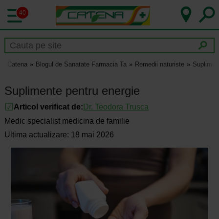
40
Catena
Blogul de Sanatate Farmacia Ta
Remedii naturiste
Suplimen
Suplimente pentru energie
Articol verificat de:
Dr.
Teodora Trusca
Medic specialist medicina de familie
Ultima actualizare: 18 mai 2026