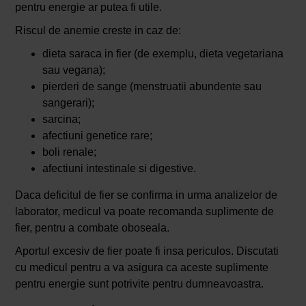
pentru energie ar putea fi utile.
Riscul de anemie creste in caz de:
dieta saraca in fier (de exemplu, dieta vegetariana
sau vegana);
pierderi de sange (menstruatii abundente sau
sangerari);
sarcina;
afectiuni genetice rare;
boli renale;
afectiuni intestinale si digestive.
Daca deficitul de fier se confirma in urma analizelor de
laborator, medicul va poate recomanda suplimente de
fier, pentru a combate oboseala.
Aportul excesiv de fier poate fi insa periculos. Discutati
cu medicul pentru a va asigura ca aceste suplimente
pentru energie sunt potrivite pentru dumneavoastra.