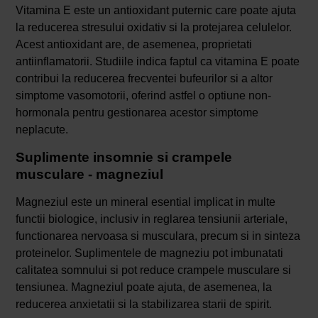
Vitamina E este un antioxidant puternic care poate ajuta
la reducerea stresului oxidativ si la protejarea celulelor.
Acest antioxidant are, de asemenea, proprietati
antiinflamatorii. Studiile indica faptul ca vitamina E poate
contribui la reducerea frecventei bufeurilor si a altor
simptome vasomotorii, oferind astfel o optiune non-
hormonala pentru gestionarea acestor simptome
neplacute.
Suplimente insomnie si crampele
musculare - magneziul
Magneziul este un mineral esential implicat in multe
functii biologice, inclusiv in reglarea tensiunii arteriale,
functionarea nervoasa si musculara, precum si in sinteza
proteinelor. Suplimentele de magneziu pot imbunatati
calitatea somnului si pot reduce crampele musculare si
tensiunea. Magneziul poate ajuta, de asemenea, la
reducerea anxietatii si la stabilizarea starii de spirit.