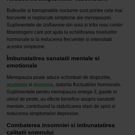
Bufeurile si transpiratiile nocturne sunt printre cele mai
frecvente si neplacute simptome ale menopauzei.
Suplimentele de izoflavone din soia si trifoi rosu contin
fitoestrogeni care pot ajuta la echilibrarea nivelurilor
hormonale si la reducerea frecventei si intensitatii
acestor simptome.
Îmbunatatirea sanatatii mentale si
emotionale
Menopauza poate aduce schimbari de dispozitie,
anxietate
si
depresie
, datorita fluctuatiilor hormonale.
Suplimentele pentru menopauza omega-3, gasite in
uleiul de peste, au efecte benefice asupra sanatatii
mentale, contribuind la stabilizarea starii de spirit si
reducerea simptomelor depresive.
Combaterea insomniei si imbunatatirea
calitatii somnului