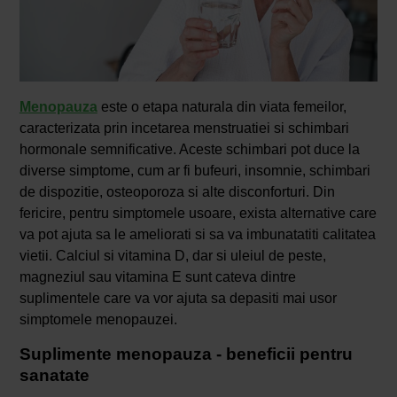
Menopauza
este o etapa naturala din viata femeilor,
caracterizata prin incetarea menstruatiei si schimbari
hormonale semnificative. Aceste schimbari pot duce la
diverse simptome, cum ar fi bufeuri, insomnie, schimbari
de dispozitie, osteoporoza si alte disconforturi. Din
fericire, pentru simptomele usoare, exista alternative care
va pot ajuta sa le ameliorati si sa va imbunatatiti calitatea
vietii. Calciul si vitamina D, dar si uleiul de peste,
magneziul sau vitamina E sunt cateva dintre
suplimentele care va vor ajuta sa depasiti mai usor
simptomele menopauzei.
Suplimente menopauza - beneficii pentru
sanatate