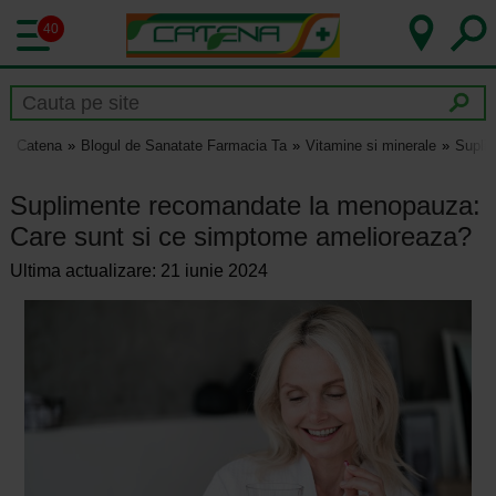
40
Catena
Blogul de Sanatate Farmacia Ta
Vitamine si minerale
Supli
Suplimente recomandate la menopauza:
Care sunt si ce simptome amelioreaza?
Ultima actualizare: 21 iunie 2024