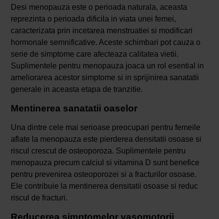
Desi menopauza este o perioada naturala, aceasta
reprezinta o perioada dificila in viata unei femei,
caracterizata prin incetarea menstruatiei si modificari
hormonale semnificative. Aceste schimbari pot cauza o
serie de simptome care afecteaza calitatea vietii.
Suplimentele pentru menopauza joaca un rol esential in
ameliorarea acestor simptome si in sprijinirea sanatatii
generale in aceasta etapa de tranzitie.
Mentinerea sanatatii oaselor
Una dintre cele mai serioase preocupari pentru femeile
aflate la menopauza este pierderea densitatii osoase si
riscul crescut de osteoporoza. Suplimentele pentru
menopauza precum calciul si vitamina D sunt benefice
pentru prevenirea osteoporozei si a fracturilor osoase.
Ele contribuie la mentinerea densitatii osoase si reduc
riscul de fracturi.
Reducerea simptomelor vasomotorii