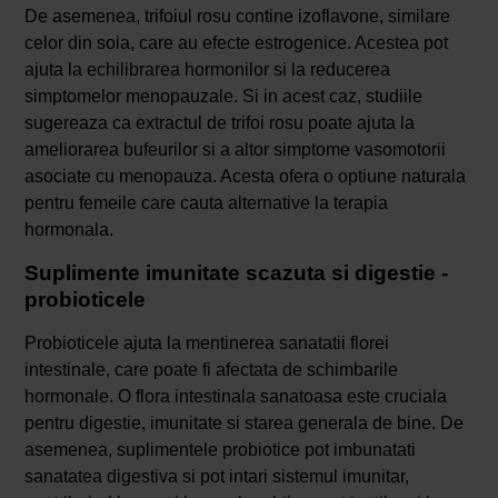
De asemenea, trifoiul rosu contine izoflavone, similare
celor din soia, care au efecte estrogenice. Acestea pot
ajuta la echilibrarea hormonilor si la reducerea
simptomelor menopauzale. Si in acest caz, studiile
sugereaza ca extractul de trifoi rosu poate ajuta la
ameliorarea bufeurilor si a altor simptome vasomotorii
asociate cu menopauza. Acesta ofera o optiune naturala
pentru femeile care cauta alternative la terapia
hormonala.
Suplimente imunitate scazuta si digestie -
probioticele
Probioticele ajuta la mentinerea sanatatii florei
intestinale, care poate fi afectata de schimbarile
hormonale. O flora intestinala sanatoasa este cruciala
pentru digestie, imunitate si starea generala de bine. De
asemenea, suplimentele probiotice pot imbunatati
sanatatea digestiva si pot intari sistemul imunitar,