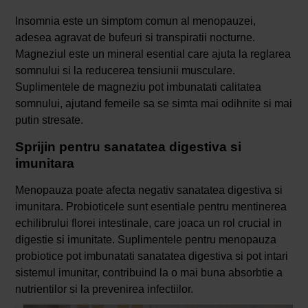
Insomnia este un simptom comun al menopauzei,
adesea agravat de bufeuri si transpiratii nocturne.
Magneziul este un mineral esential care ajuta la reglarea
somnului si la reducerea tensiunii musculare.
Suplimentele de magneziu pot imbunatati calitatea
somnului, ajutand femeile sa se simta mai odihnite si mai
putin stresate.
Sprijin pentru sanatatea digestiva si
imunitara
Menopauza poate afecta negativ sanatatea digestiva si
imunitara. Probioticele sunt esentiale pentru mentinerea
echilibrului florei intestinale, care joaca un rol crucial in
digestie si imunitate. Suplimentele pentru menopauza
probiotice pot imbunatati sanatatea digestiva si pot intari
sistemul imunitar, contribuind la o mai buna absorbtie a
nutrientilor si la prevenirea infectiilor.