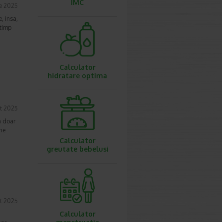
IMC
e 2025
, insa,
 timp
Calculator
hidratare optima
t 2025
a doar
une
Calculator
greutate bebelusi
t 2025
Calculator