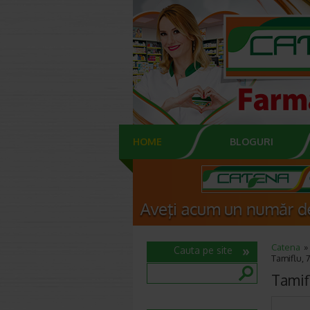
HOME
BLOGURI
Catena
Cauta pe site
Tamiflu, 
Tamif