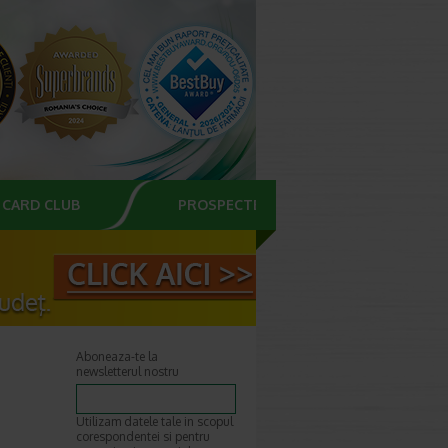
CARD CLUB
PROSPECTE
Aboneaza-te la
newsletterul nostru
Utilizam datele tale in scopul
corespondentei si pentru