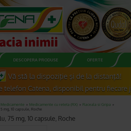
DESCOPERA PRODUSE
OFERTE
Medicamente
Medicamente cu reteta (RX)
Raceala si Gripa
75 mg, 10 capsule, Roche
lu, 75 mg, 10 capsule, Roche