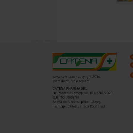
www.catena.ro - copyright 2026,
Toate drepturile rezervate
CATENA PHARMA SRL
Nr. Registrul Comerţului: J03/2710/2023
CUI: RO 3008793
Adresă sediu social: judetul Argeş,
municipiul Piteşti, strada Banat nr.2