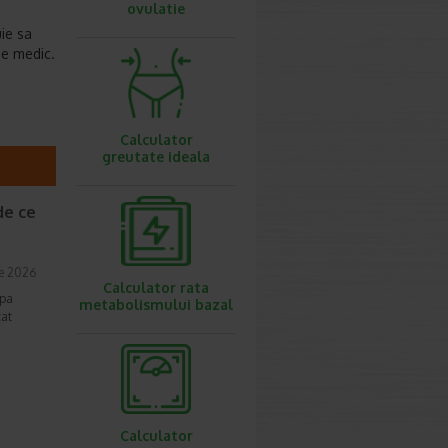
ovulatie
ie sa
de medic.
Calculator
greutate ideala
de ce
ie 2026
Calculator rata
ipa
metabolismului bazal
cat
Calculator