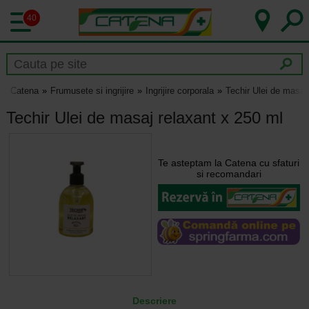
40
Catena
Frumusete si ingrijire
Ingrijire corporala
Techir Ulei de masaj
Techir Ulei de masaj relaxant x 250 ml
Te asteptam la Catena cu sfaturi
si recomandari
Descriere