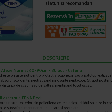
sfaturi si recomandari
DESCRIERE
 Aleze Normal 60x90cm x 30 buc - Catena
 este un asternut pentru protectia scaunelor sau a patului, realizat s
 absorbi scurgerile, neutralizand mirosurile neplacute. Stratul posterio
 la distanta de scaun sau de saltea, mentinand locul uscat.
ii asternut TENA Bed:
Are un strat exterior din polietilena ce impiedica lichidul sa intre in co
alte suprafete, mentinandu-le uscate si protejate