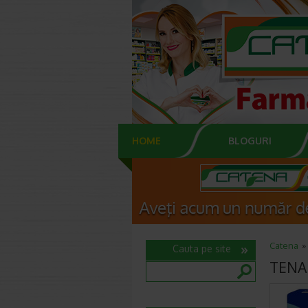
HOME
BLOGURI
Catena
Cauta pe site
TENA 