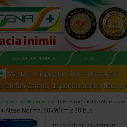
DESCOPERA PRODUSE
OFERTE
Diverse
Incontinenta urinara
TENA + Aleze Normal 60x90cm x 30 buc
+ Aleze Normal 60x90cm x 30 buc
Te asteptam la Catena cu