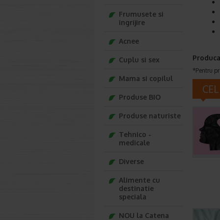
Frumusete si
ingrijire
Acnee
Produca
Cuplu si sex
*Pentru pr
Mama si copilul
CEL
Produse BIO
Produse naturiste
Tehnico -
medicale
Diverse
Alimente cu
destinatie
speciala
NOU la Catena