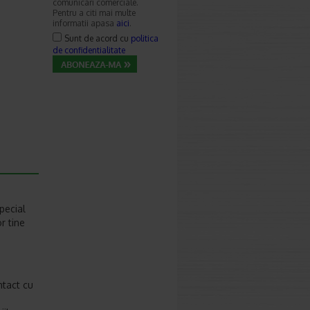
comunicari comerciale.
Pentru a citi mai multe
informatii apasa
aici
.
Sunt de acord cu
politica
de confidentialitate
pecial
r tine
ntact cu