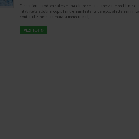
Disconfortul abdominal este una dintre cele mai frecvente probleme di
intalnite la adulti si copii. Printre manifestarile care pot afecta semnifica
confortul zilnic se numara si meteorismul,…