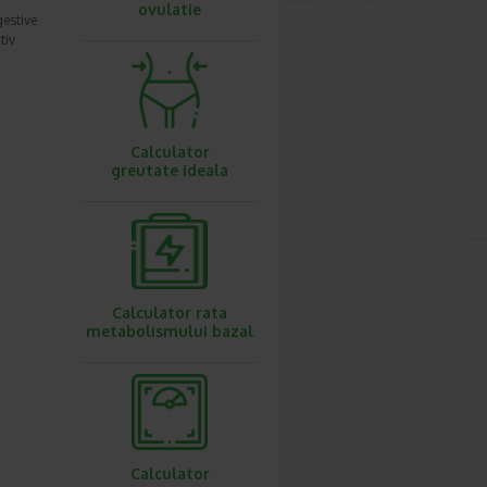
ovulatie
gestive
tiv
Calculator
greutate ideala
Calculator rata
metabolismului bazal
Calculator