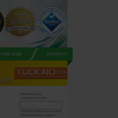
CARD CLUB
PROSPECTE
Aboneaza-te la
newsletterul nostru
Utilizam datele tale in scopul
corespondentei si pentru