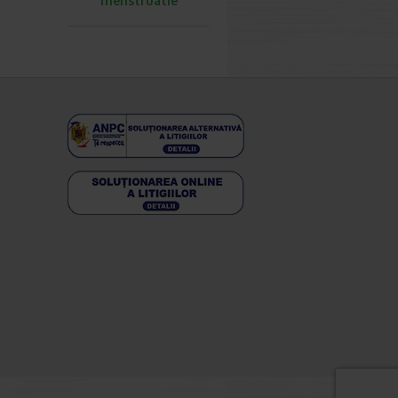
menstruatie