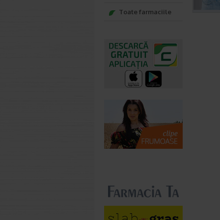
Toate farmaciile