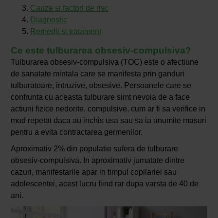
Cauze si factori de risc
Diagnostic
Remedii si tratament
Ce este tulburarea obsesiv-compulsiva?
Tulburarea obsesiv-compulsiva (TOC) este o afectiune
de sanatate mintala care se manifesta prin ganduri
tulburatoare, intruzive, obsesive. Persoanele care se
confrunta cu aceasta tulburare simt nevoia de a face
actiuni fizice nedorite, compulsive, cum ar fi sa verifice in
mod repetat daca au inchis usa sau sa ia anumite masuri
pentru a evita contractarea germenilor.
Aproximativ 2% din populatie sufera de tulburare
obsesiv-compulsiva. In aproximativ jumatate dintre
cazuri, manifestarile apar in timpul copilariei sau
adolescentei, acest lucru fiind rar dupa varsta de 40 de
ani.