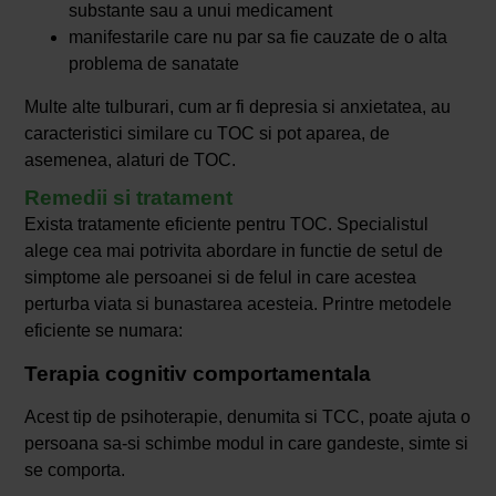
substante sau a unui medicament
manifestarile care nu par sa fie cauzate de o alta
problema de sanatate
Multe alte tulburari, cum ar fi depresia si anxietatea, au
caracteristici similare cu TOC si pot aparea, de
asemenea, alaturi de TOC.
Remedii si tratament
Exista tratamente eficiente pentru TOC. Specialistul
alege cea mai potrivita abordare in functie de setul de
simptome ale persoanei si de felul in care acestea
perturba viata si bunastarea acesteia. Printre metodele
eficiente se numara:
Terapia cognitiv comportamentala
Acest tip de psihoterapie, denumita si TCC, poate ajuta o
persoana sa-si schimbe modul in care gandeste, simte si
se comporta.