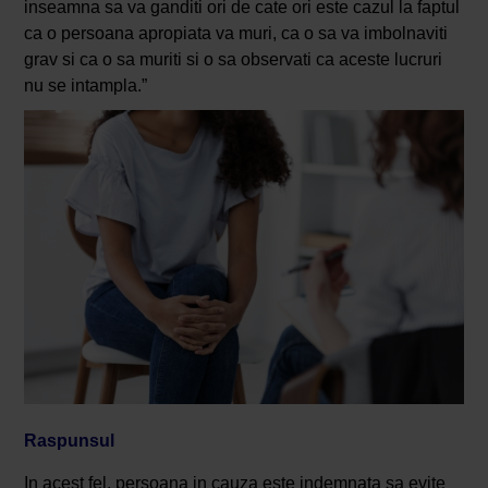
inseamna sa va ganditi ori de cate ori este cazul la faptul
ca o persoana apropiata va muri, ca o sa va imbolnaviti
grav si ca o sa muriti si o sa observati ca aceste lucruri
nu se intampla.”
Raspunsul
In acest fel, persoana in cauza este indemnata sa evite