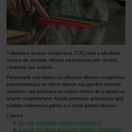
Tulburarea obsesiv-compulsiva (TOC) este o afectiune
cronica de sanatate mintala caracterizata prin obsesii,
compulsii sau ambele.
Persoanele care traiesc cu tulburare obsesiv-compulsiva
experimenteaza de obicei obsesii sau ganduri nedorite
repetitive care provoaca un impuls extrem de a repeta un
anumit comportament. Aceste persoane actioneaza apoi
conform indemnului pentru a-si linisti gandul obsesiv.
Cuprins
Ce este tulburarea obsesiv-compulsiva?
Cum se manifesta tulburarea obsesiv-compulsiva?