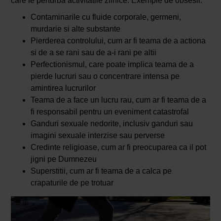
care le perturba activitatile zilnice. Exemple de obsesii:
Contaminarile cu fluide corporale, germeni,
murdarie si alte substante
Pierderea controlului, cum ar fi teama de a actiona
si de a se rani sau de a-i rani pe altii
Perfectionismul, care poate implica teama de a
pierde lucruri sau o concentrare intensa pe
amintirea lucrurilor
Teama de a face un lucru rau, cum ar fi teama de a
fi responsabil pentru un eveniment catastrofal
Ganduri sexuale nedorite, inclusiv ganduri sau
imagini sexuale interzise sau perverse
Credinte religioase, cum ar fi preocuparea ca il pot
jigni pe Dumnezeu
Superstitii, cum ar fi teama de a calca pe
crapaturile de pe trotuar