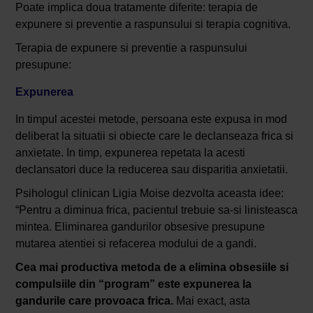
Poate implica doua tratamente diferite: terapia de
expunere si preventie a raspunsului si terapia cognitiva.
Terapia de expunere si preventie a raspunsului
presupune:
Expunerea
In timpul acestei metode, persoana este expusa in mod
deliberat la situatii si obiecte care le declanseaza frica si
anxietate. In timp, expunerea repetata la acesti
declansatori duce la reducerea sau disparitia anxietatii.
Psihologul clinican Ligia Moise dezvolta aceasta idee:
“Pentru a diminua frica, pacientul trebuie sa-si linisteasca
mintea. Eliminarea gandurilor obsesive presupune
mutarea atentiei si refacerea modului de a gandi.
Cea mai productiva metoda de a elimina obsesiile si
compulsiile din “program” este expunerea la
gandurile care provoaca frica.
Mai exact, asta