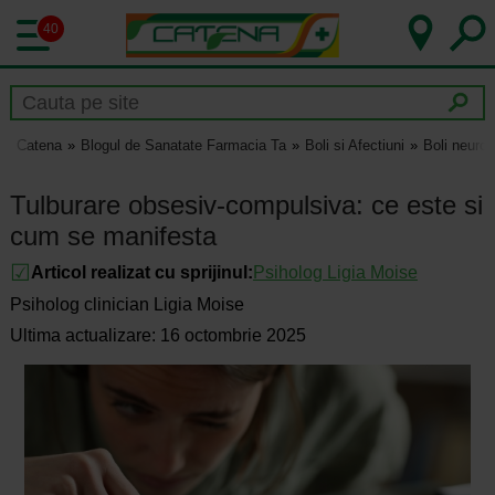
40
Catena
Blogul de Sanatate Farmacia Ta
Boli si Afectiuni
Boli neurol
Tulburare obsesiv-compulsiva: ce este si
cum se manifesta
Articol realizat cu sprijinul:
Psiholog Ligia Moise
Psiholog clinician Ligia Moise
Ultima actualizare: 16 octombrie 2025