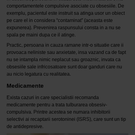
comportamentele compulsive asociate cu obsesiile. De
exemplu, pacientul este instruit sa atinga usor un obiect
pe care el in considera “contaminat” (aceasta este
expunerea). Prevenirea raspunsului consta in a nu se
spala pe maini dupa ce il atinge.
Practic, persoana in cauza ramane intr-o situatie care ii
provoaca neliniste sau anxietate, insa vazand ca de fapt
nu se intampla nimic neplacut sau groaznic, invata ca
obsesiile sale infricosatoare sunt doar ganduri care nu
au nicio legatura cu realitatea.
Medicamente
Exista cazuri in care specialistii recomanda
medicamente pentru a trata tulburarea obsesiv-
compulsiva. Printre acestea se numara inhibitorii
selectivi ai recaptarii serotoninei (ISRS), care sunt un tip
de antidepresive.