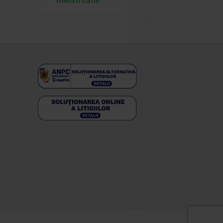
menstruatie