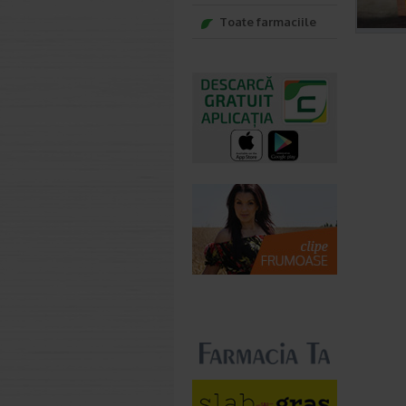
Toate farmaciile