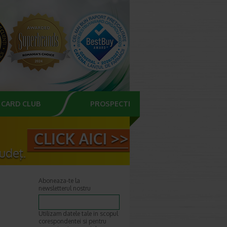
CARD CLUB
PROSPECTE
Aboneaza-te la
newsletterul nostru
Utilizam datele tale in scopul
corespondentei si pentru