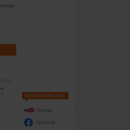
 tractul
t 2025
 un
 si
GASESTI CATENA SI PE
Youtube
Facebook