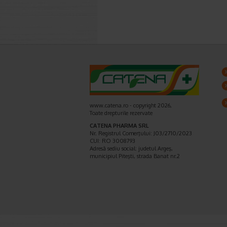
www.catena.ro - copyright 2026,
Toate drepturile rezervate
CATENA PHARMA SRL
Nr. Registrul Comerţului: J03/2710/2023
CUI: RO 3008793
Adresă sediu social: judetul Argeş,
municipiul Piteşti, strada Banat nr.2