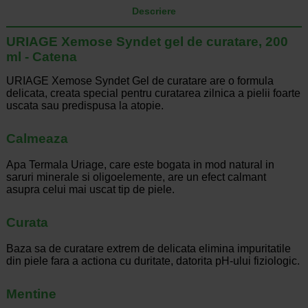
Descriere
URIAGE Xemose Syndet gel de curatare, 200
ml - Catena
URIAGE Xemose Syndet Gel de curatare are o formula
delicata, creata special pentru curatarea zilnica a pielii foarte
uscata sau predispusa la atopie.
Calmeaza
Apa Termala Uriage, care este bogata in mod natural in
saruri minerale si oligoelemente, are un efect calmant
asupra celui mai uscat tip de piele.
Curata
Baza sa de curatare extrem de delicata elimina impuritatile
din piele fara a actiona cu duritate, datorita pH-ului fiziologic.
Mentine