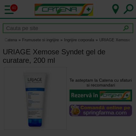
40
Catena
Frumusete si ingrijire
Ingrijire corporala
URIAGE Xemose Synd
URIAGE Xemose Syndet gel de
curatare, 200 ml
Te asteptam la Catena cu sfaturi
si recomandari