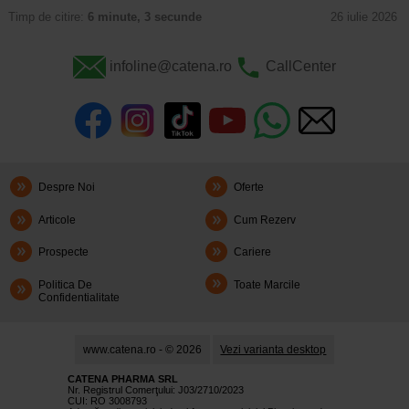
Timp de citire:
6 minute, 3 secunde
26 iulie 2026
infoline@catena.ro
CallCenter
Despre Noi
Oferte
Articole
Cum Rezerv
Prospecte
Cariere
Politica De
Toate Marcile
Confidentialitate
www.catena.ro - © 2026
Vezi varianta desktop
CATENA PHARMA SRL
Nr. Registrul Comerţului: J03/2710/2023
CUI: RO 3008793