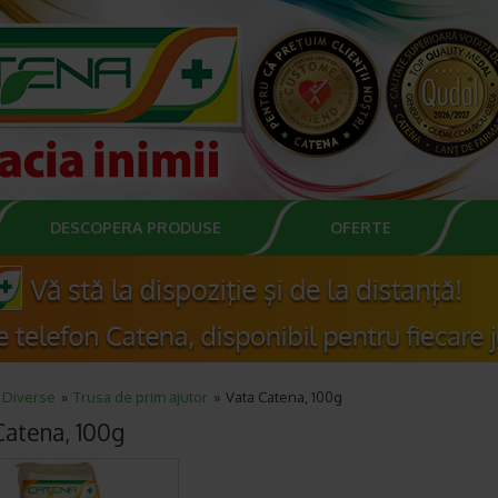
DESCOPERA PRODUSE
OFERTE
Diverse
Trusa de prim ajutor
Vata Catena, 100g
Catena, 100g