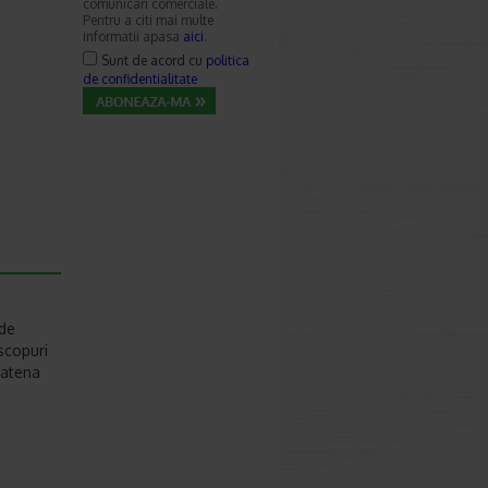
comunicari comerciale.
Pentru a citi mai multe
informatii apasa
aici
.
Sunt de acord cu
politica
de confidentialitate
 de
 scopuri
Catena