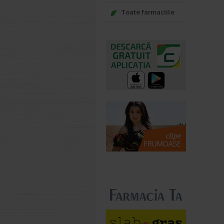
Toate farmaciile