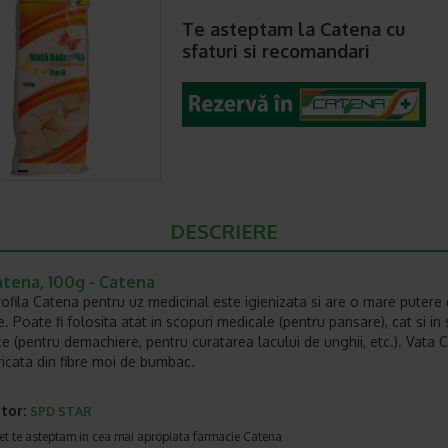
Te asteptam la Catena cu
sfaturi si recomandari
DESCRIERE
atena, 100g - Catena
rofila Catena pentru uz medicinal este igienizata si are o mare putere
. Poate fi folosita atat in scopuri medicale (pentru pansare), cat si in
e (pentru demachiere, pentru curatarea lacului de unghii, etc.). Vata 
ricata din fibre moi de bumbac.
tor:
SPD STAR
et te asteptam in cea mai apropiata farmacie Catena