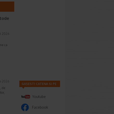
etode
t 2026
une ca
ie 2026
GASESTI CATENA SI PE
, de
lor,
Youtube
Facebook