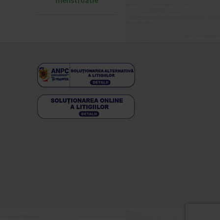
menstruatie