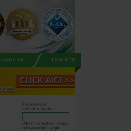
CARD CLUB
PROSPECTE
Aboneaza-te la
newsletterul nostru
Utilizam datele tale in scopul
corespondentei si pentru