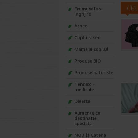
CEL
Frumusete si
ingrijire
Acnee
Cuplu si sex
Mama si copilul
Produse BIO
Produse naturiste
Tehnico -
medicale
Diverse
Alimente cu
destinatie
speciala
NOU la Catena