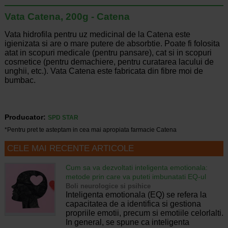
Vata Catena, 200g - Catena
Vata hidrofila pentru uz medicinal de la Catena este
igienizata si are o mare putere de absorbtie. Poate fi folosita
atat in scopuri medicale (pentru pansare), cat si in scopuri
cosmetice (pentru demachiere, pentru curatarea lacului de
unghii, etc.). Vata Catena este fabricata din fibre moi de
bumbac.
Producator:
SPD STAR
*Pentru pret te asteptam in cea mai apropiata farmacie Catena
CELE MAI RECENTE ARTICOLE
Cum sa va dezvoltati inteligenta emotionala:
metode prin care va puteti imbunatati EQ-ul
Boli neurologice si psihice
Inteligenta emotionala (EQ) se refera la
capacitatea de a identifica si gestiona
propriile emotii, precum si emotiile celorlalti.
In general, se spune ca inteligenta